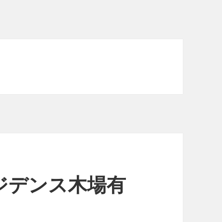
ジデンス木場有