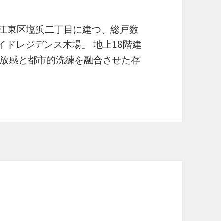
 江東区塩浜二丁目に建つ、総戸数
イドレジデンス木場」 地上18階建
放感と都市的洗練を融合させた存
サイドレジデンス木場有益な情報