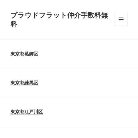
プラウドフラット仲介手数料無
料
メニュ
ーとウ
ィジェ
ット
東京都葛飾区
東京都練馬区
東京都江戸川区