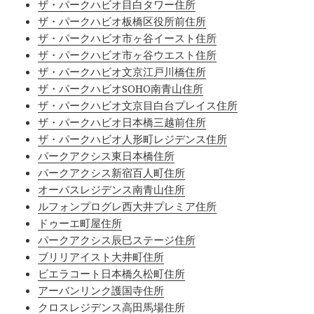
ザ・パークハビオ目白タワー住所
ザ・パークハビオ板橋区役所前住所
ザ・パークハビオ市ヶ谷イースト住所
ザ・パークハビオ市ヶ谷ウエスト住所
ザ・パークハビオ文京江戸川橋住所
ザ・パークハビオSOHO南青山住所
ザ・パークハビオ文京目白台プレイス住所
ザ・パークハビオ日本橋三越前住所
ザ・パークハビオ人形町レジデンス住所
パークアクシス東日本橋住所
パークアクシス新宿百人町住所
オーパスレジデンス南青山住所
ルフォンプログレ西大井プレミア住所
ドゥーエ町屋住所
パークアクシス辰巳ステージ住所
ブリリアイスト大井町住所
ビエラコート日本橋久松町住所
アーバンリンク護国寺住所
クロスレジデンス高田馬場住所