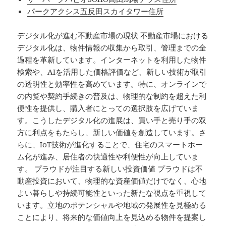
パークアクシス五反田スカイタワー住所
デジタル化が進む不動産市場の現状 不動産市場における
デジタル化は、物件情報の収集から取引、管理までの全
過程を革新しています。インターネットを利用した物件
検索や、AIを活用した価格評価など、新しい技術が取引
の透明性と効率性を高めています。特に、オンラインで
の内覧や契約手続きの普及は、物理的な制約を超えた利
便性を提供し、購入者にとっての選択肢を広げていま
す。こうしたデジタル化の進展は、買い手と売り手の双
方に利点をもたらし、新しい価値を創造しています。さ
らに、IoT技術が進化することで、住宅のスマートホー
ム化が進み、居住者の快適性や利便性が向上していま
す。 プラウドが注目する新しい投資価値 プラウドは不
動産投資において、物理的な資産価値だけでなく、心地
よい暮らしや持続可能性といった新たな視点を重視して
います。立地のポテンシャルや地域の発展性を見極める
ことにより、将来的な価値向上を見込める物件を提案し