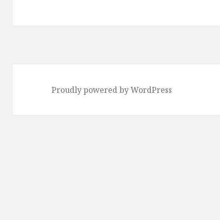
送
り
Proudly powered by WordPress