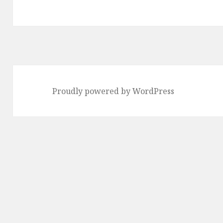
送
り
Proudly powered by WordPress