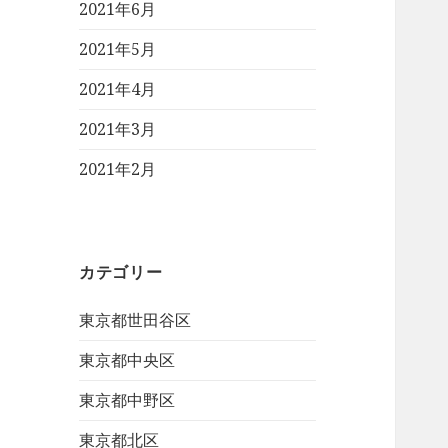
2021年6月
2021年5月
2021年4月
2021年3月
2021年2月
カテゴリー
東京都世田谷区
東京都中央区
東京都中野区
東京都北区