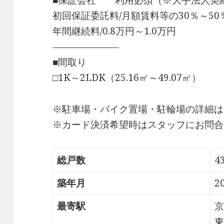
■保証会社 利用必須（※大手法人契
初回保証委託料/月額賃料等の30％～50
年間継続料/0.8万円～1.0万円
―――――――
■間取り
□1K～2LDK（25.16㎡～49.07㎡）
※駐車場・バイク置場・駐輪場の詳細は
※カード決済希望時はスタッフにお問合
総戸数
4
築年月
2
最寄駅
京
東