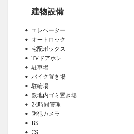
建物設備
エレベーター
オートロック
宅配ボックス
TVドアホン
駐車場
バイク置き場
駐輪場
敷地内ゴミ置き場
24時間管理
防犯カメラ
BS
CS