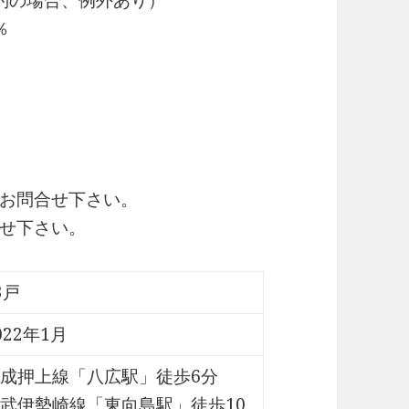
約の場合、例外あり）
％
お問合せ下さい。
せ下さい。
3戸
022年1月
成押上線「八広駅」徒歩6分
武伊勢崎線「東向島駅」徒歩10