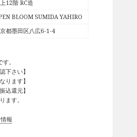
上12階 RC造
PEN BLOOM SUMIDA YAHIRO
京都墨田区八広6-1-4
です。
認下さい】
なります】
振込還元】
ります。
益な情報