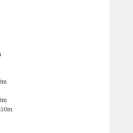
m
0m
0m
50m