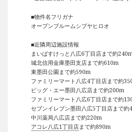
■物件名フリガナ
オープンブルームシブヤヒロオ
■近隣周辺施設情報
まいばすけっと八広6丁目店まで約240
城北信用金庫墨田支店まで約610m
東墨田公園まで約590m
ファミリーマート八広4丁目店まで約35
ビッグ・エー墨田八広店まで約200m
ファミリーマート八広6丁目店まで約13
セブンイレブン墨田八広5丁目店まで約4
中川薬局八広店まで約220m
アコレ八広1丁目店
まで約890m