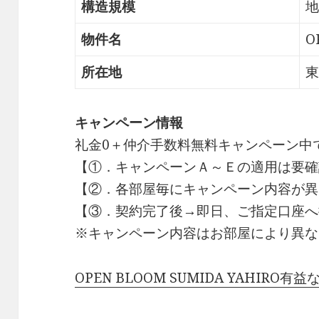
構造規模
地
物件名
O
所在地
東
キャンペーン情報
礼金0
＋
仲介手数料無料
キャンペーン中
【①．キャンペーンＡ～Ｅの適用は要確
【②．各部屋毎にキャンペーン内容が異
【③．契約完了後→即日、ご指定口座へ
※キャンペーン内容はお部屋により異な
OPEN BLOOM SUMIDA YAHIRO有