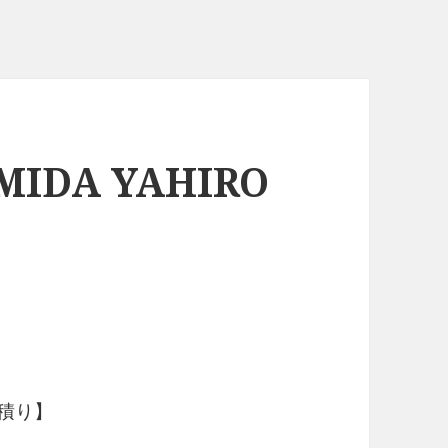
MIDA YAHIRO
積り】