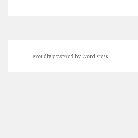
送
り
Proudly powered by WordPress