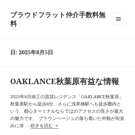
プラウドフラット仲介手数料無
料
メニュ
ーとウ
ィジェ
ット
日:
2025年8月5日
OAKLANCE秋葉原有益な情報
2025年8月竣工の賃貸レジデンス「OAKLANCE秋葉原」
秋葉原駅から徒歩8分、さらに浅草橋駅へも徒歩圏内と
いう、都心ターミナルならではのアクセスの良さが最大
の魅力です。 ブラウンベージュの落ち着いた外観が街並
OAKLANCE秋葉原有益な情報
みに溶 …
続きを読む