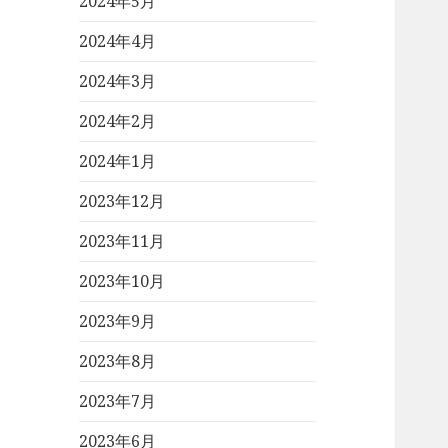
2024年5月
2024年4月
2024年3月
2024年2月
2024年1月
2023年12月
2023年11月
2023年10月
2023年9月
2023年8月
2023年7月
2023年6月