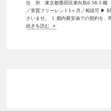
住 所 東京都墨田区東向島6-38-3 概
／実質フリーレント1ヶ月／相談可 ▶ RE
さいませ。 １.都内最安値での契約を、
アイルイムーブル向島有益
続きを読む