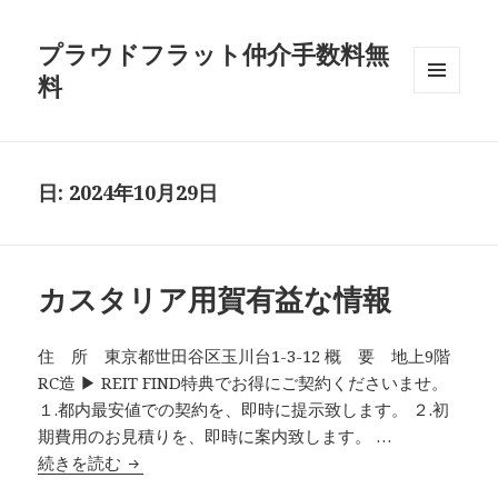
プラウドフラット仲介手数料無
料
メニュ
ーとウ
ィジェ
ット
日:
2024年10月29日
カスタリア用賀有益な情報
住 所 東京都世田谷区玉川台1-3-12 概 要 地上9階
RC造 ▶ REIT FIND特典でお得にご契約くださいませ。
１.都内最安値での契約を、即時に提示致します。 ２.初
期費用のお見積りを、即時に案内致します。 …
カスタリア用賀有益な情報
続きを読む