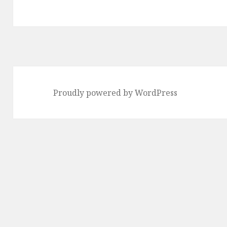
送
り
Proudly powered by WordPress