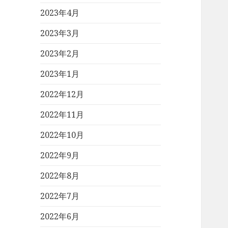
2023年4月
2023年3月
2023年2月
2023年1月
2022年12月
2022年11月
2022年10月
2022年9月
2022年8月
2022年7月
2022年6月