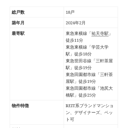
総戸数
18戸
築年月
2024年2月
最寄駅
東急東横線「
祐天寺駅
」
徒歩11分
東急東横線「学芸大学
駅」徒歩18分
東急世田谷線「三軒茶屋
駅」徒歩19分
東急田園都市線「三軒茶
屋駅」徒歩19分
東急田園都市線「池尻大
橋駅」徒歩25分
物件特徴
REIT系ブランドマンショ
ン、デザイナーズ、ペッ
ト可