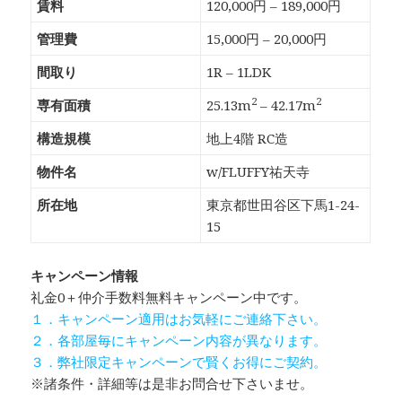
賃料
120,000円 – 189,000円
管理費
15,000円 – 20,000円
間取り
1R – 1LDK
2
2
専有面積
25.13m
– 42.17m
構造規模
地上4階 RC造
物件名
w/FLUFFY祐天寺
所在地
東京都世田谷区下馬1-24-
15
キャンペーン情報
礼金0
＋
仲介手数料無料
キャンペーン中です。
１．キャンペーン適用はお気軽にご連絡下さい。
２．各部屋毎にキャンペーン内容が異なります。
３．弊社限定キャンペーンで賢くお得にご契約。
※諸条件・詳細等は是非お問合せ下さいませ。