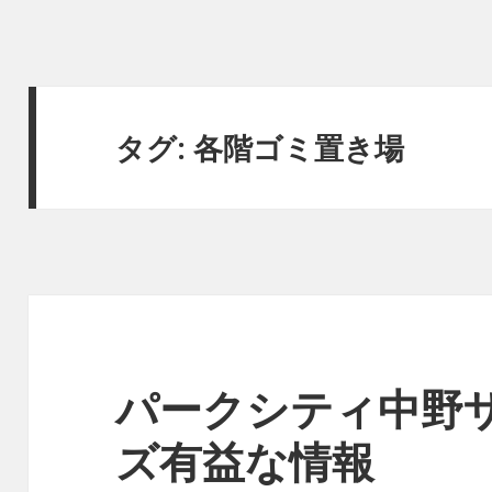
タグ:
各階ゴミ置き場
パークシティ中野
ズ有益な情報