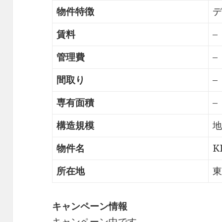
物件特徴
デ
賃料
–
管理費
–
間取り
–
専有面積
–
構造規模
地
物件名
K
所在地
東
キャンペーン情報
キャンペーン中です。