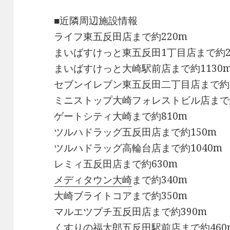
■近隣周辺施設情報
ライフ東五反田店まで約220m
まいばすけっと東五反田1丁目店まで約2
まいばすけっと大崎駅前店まで約1130
セブンイレブン東五反田二丁目店まで約1
ミニストップ大崎フォレストビル店まで約
ゲートシティ大崎まで約810m
ツルハドラッグ五反田店まで約150m
ツルハドラッグ高輪台店まで約1040m
レミィ五反田店まで約630m
メディタウン大崎
まで約340m
大崎ブライトコアまで約350m
マルエツプチ五反田店まで約390m
くすりの福太郎五反田駅前店まで約460