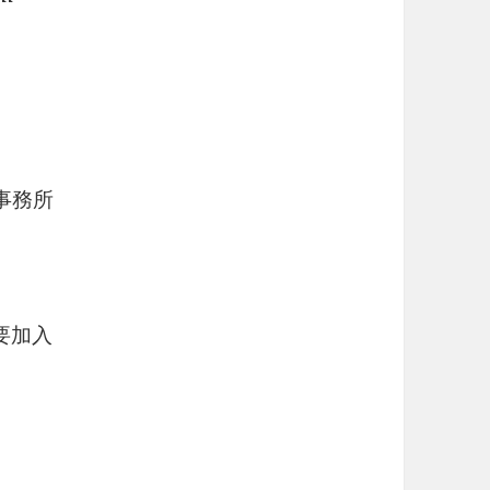
事務所
要加入