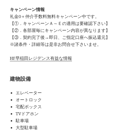
キャンペーン情報
礼金0
＋
仲介手数料無料
キャンペーン中です。
【①．キャンペーンＡ～Ｅの適用は要確認下さい】
【②．各部屋毎にキャンペーン内容が異なります】
【③．契約完了後→即日、ご指定口座へ振込還元】
※諸条件・詳細等は是非お問合せ下さいませ。
HF早稲田レジデンス有益な情報
建物設備
エレベーター
オートロック
宅配ボックス
TVドアホン
駐車場
大型駐車場