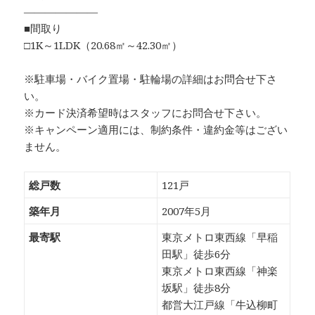
―――――――
■間取り
□1K～1LDK（20.68㎡～42.30㎡）
※駐車場・バイク置場・駐輪場の詳細はお問合せ下さ
い。
※カード決済希望時はスタッフにお問合せ下さい。
※キャンペーン適用には、制約条件・違約金等はござい
ません。
総戸数
121戸
築年月
2007年5月
最寄駅
東京メトロ東西線「早稲
田駅」徒歩6分
東京メトロ東西線「神楽
坂駅」徒歩8分
都営大江戸線「牛込柳町