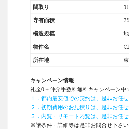
間取り
1
専有面積
2
構造規模
地
物件名
C
所在地
東
キャンペーン情報
礼金0
＋
仲介手数料無料
キャンペーン中
１．都内最安値での契約は、是非お任せ
２．初期費用のお見積りは、是非お任せ
３．内覧・リモート内覧は、是非お任せ
※諸条件・詳細等は是非お問合せ下さい