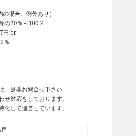
約の場合、例外あり）
の20％～100％
円 or
2％
細は、是非お問合せ下さい。
合わせ対応をしております。
に特化して運営しています。
4戸