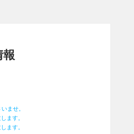
情報
ださいませ。
致します。
致します。