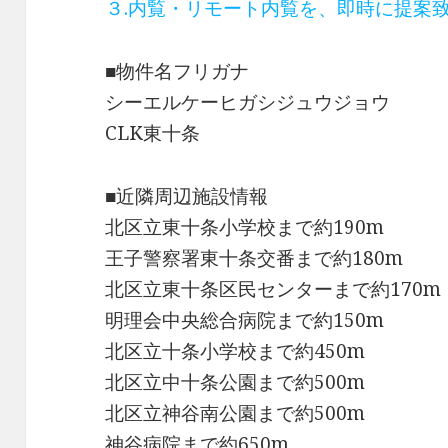
３.内覧・リモート内覧を、即時に提案
■物件名フリガナ
シーエルケーヒガシジュウジョウ
CLK東十条
■近隣周辺施設情報
北区立東十条小学校まで約190m
王子警察署東十条交番まで約180m
北区立東十条区民センターまで約170m
明理会中央総合病院まで約150m
北区立十条小学校まで約450m
北区立中十条公園まで約500m
北区立神谷南公園まで約500m
神谷病院
まで約650m