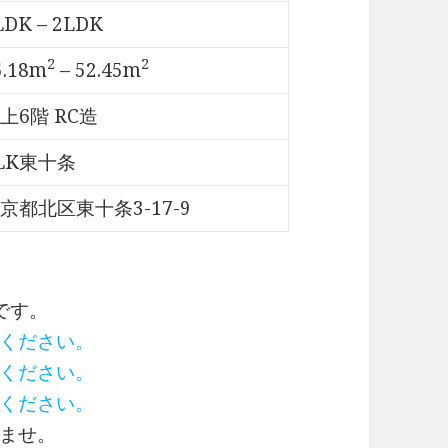
LDK – 2LDK
2
2
5.18m
– 52.45m
上6階 RC造
LK東十条
京都北区東十条3-17-9
です。
ください。
ください。
ください。
ませ。