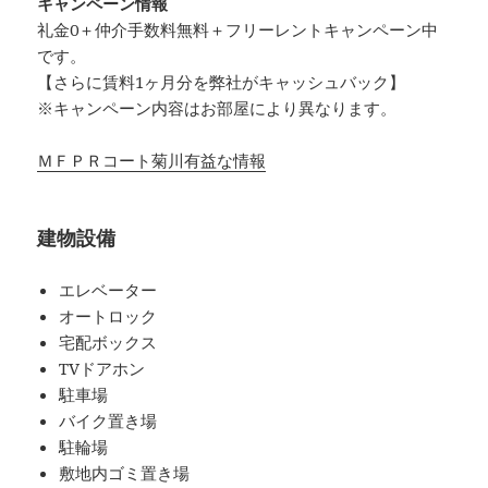
キャンペーン情報
礼金0
＋
仲介手数料無料
＋
フリーレント
キャンペーン中
です。
【さらに賃料1ヶ月分を弊社がキャッシュバック】
※キャンペーン内容はお部屋により異なります。
ＭＦＰＲコート菊川有益な情報
建物設備
エレベーター
オートロック
宅配ボックス
TVドアホン
駐車場
バイク置き場
駐輪場
敷地内ゴミ置き場