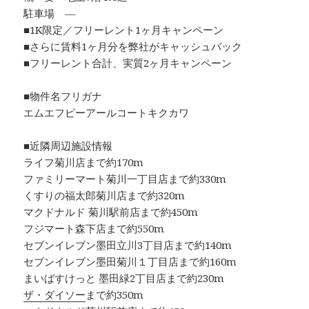
駐車場 ―
■1K限定／フリーレント1ヶ月キャンペーン
■さらに賃料1ヶ月分を弊社がキャッシュバック
■フリーレント合計、実質2ヶ月キャンペーン
■物件名フリガナ
エムエフピーアールコートキクカワ
■近隣周辺施設情報
ライフ菊川店まで約170m
ファミリーマート菊川一丁目店まで約330m
くすりの福太郎菊川店まで約320m
マクドナルド 菊川駅前店まで約450m
フジマート森下店まで約550m
セブンイレブン墨田立川3丁目店まで約140m
セブンイレブン墨田菊川１丁目店まで約160m
まいばすけっと 墨田緑2丁目店まで約230m
ザ・ダイソー
まで約350m