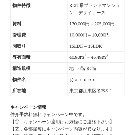
物件特徴
REIT系ブランドマンショ
ン、デザイナーズ
賃料
170,000円 – 205,000円
管理費
10,000円 – 10,000円
間取り
1SLDK – 1SLDK
2
2
専有面積
40.80m
– 46.48m
構造規模
地上6階 RC造
物件名
ｇａｒｄｅｎ
所在地
東京都江東区冬木8-1
キャンペーン情報
仲介手数料無料
キャンペーン中です。
【①．キャンペーン適用はお気軽にご連絡下さい】
【②．各部屋毎にキャンペーン内容が異なります】