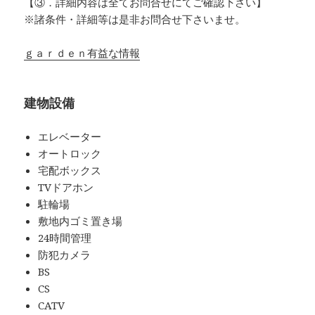
【③．詳細内容は全てお問合せにてご確認下さい】
※諸条件・詳細等は是非お問合せ下さいませ。
ｇａｒｄｅｎ有益な情報
建物設備
エレベーター
オートロック
宅配ボックス
TVドアホン
駐輪場
敷地内ゴミ置き場
24時間管理
防犯カメラ
BS
CS
CATV