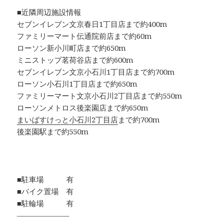
■近隣周辺施設情報
セブンイレブン文京春日1丁目店まで約400m
ファミリーマート伝通院前店まで約60m
ローソン新小川町店まで約650m
ミニストップ茗荷谷店まで約600m
セブンイレブン文京小石川1丁目店まで約700m
ローソン小石川1丁目店まで約650m
ファミリーマート文京小石川2丁目店まで約550m
ローソンメトロス後楽園店まで約650m
まいばすけっと小石川2丁目店
まで約700m
後楽園駅まで約550m
■駐車場 有
■バイク置場 有
■駐輪場 有
―――――――