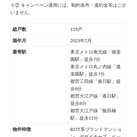
※② キャンペーン適用には、制約条件・違約金等はござ
いません。
総戸数
129戸
築年月
2023年2月
最寄駅
東京メトロ南北線「後楽
園駅」徒歩7分
東京メトロ丸ノ内線「後
楽園駅」徒歩7分
都営三田線「春日駅」徒
歩8分
都営大江戸線「春日駅」
徒歩8分
都営大江戸線「飯田橋
駅」徒歩11分
物件特徴
REIT系ブランドマンショ
ン、デザイナーズ、ペッ