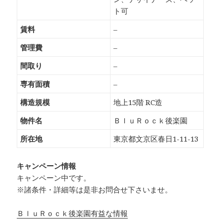
ト可
賃料
–
管理費
–
間取り
–
専有面積
–
構造規模
地上15階 RC造
物件名
ＢｌｕＲｏｃｋ後楽園
所在地
東京都文京区春日1-11-13
キャンペーン情報
キャンペーン中です。
※諸条件・詳細等は是非お問合せ下さいませ。
ＢｌｕＲｏｃｋ後楽園有益な情報