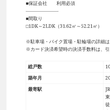
■保証会社 利用必須
―――――――
■間取り
□1DK～2LDK（31.62㎡～52.21㎡）
※駐車場・バイク置場・駐輪場の詳細は
※カード決済希望時の決済手数料は、引
総戸数
1
築年月
2
最寄駅
J
東
徒