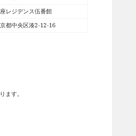
座レジデンス伍番館
京都中央区湊2-12-16
】
ります。