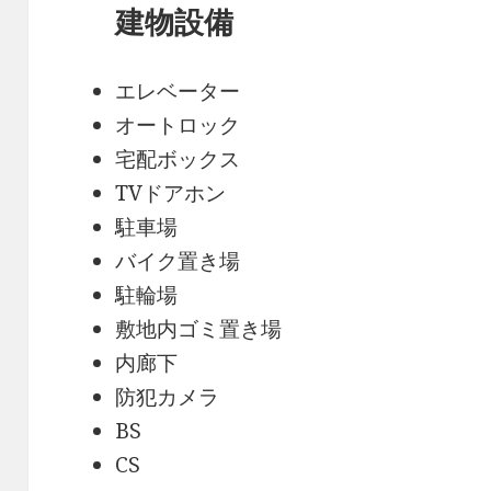
建物設備
エレベーター
オートロック
宅配ボックス
TVドアホン
駐車場
バイク置き場
駐輪場
敷地内ゴミ置き場
内廊下
防犯カメラ
BS
CS