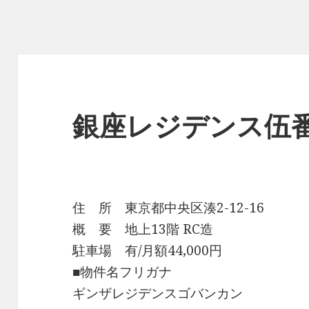
銀座レジデンス伍
住 所 東京都中央区湊2-12-16
概 要 地上13階 RC造
駐車場 有/月額44,000円
■物件名フリガナ
ギンザレジデンスゴバンカン