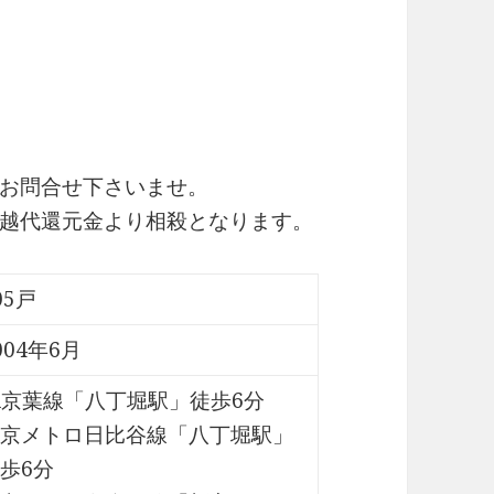
お問合せ下さいませ。
越代還元金より相殺となります。
05戸
004年6月
R京葉線「八丁堀駅」徒歩6分
京メトロ日比谷線「八丁堀駅」
歩6分