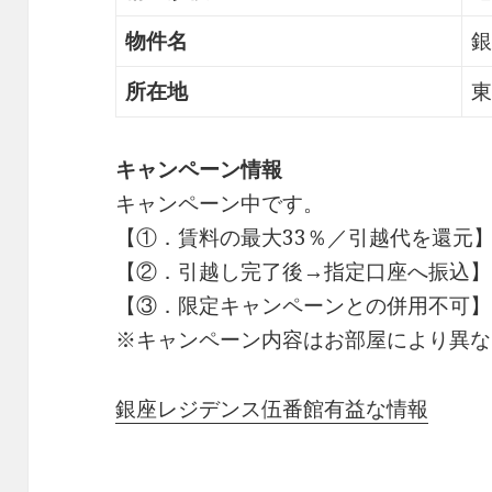
物件名
銀
所在地
東
キャンペーン情報
キャンペーン中です。
【①．賃料の最大33％／引越代を還元
【②．引越し完了後→指定口座へ振込】
【③．限定キャンペーンとの併用不可】
※キャンペーン内容はお部屋により異な
銀座レジデンス伍番館有益な情報