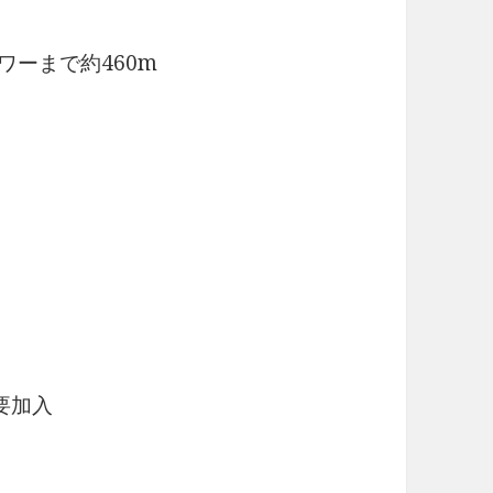
ワーまで約460m
要加入