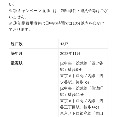
い。
※② キャンペーン適用には、制約条件・違約金等はござ
いません。
※③ 初期費用概算は日中の時間では10分以内を心がけ
ております。
総戸数
43戸
築年月
2023年11月
最寄駅
JR中央・総武線「四ツ谷
駅」徒歩8分
東京メトロ丸ノ内線「四
ツ谷駅」徒歩8分
JR中央・総武線「信濃町
駅」徒歩11分
東京メトロ丸ノ内線「四
谷三丁目駅」徒歩14分
東京メトロ銀座線「青山