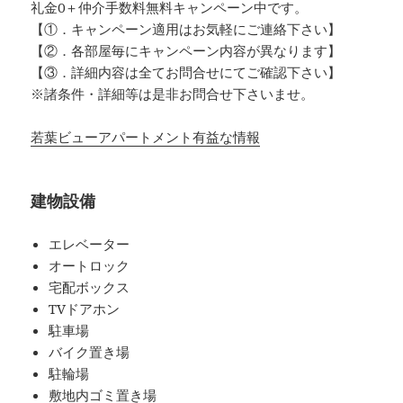
礼金0
＋
仲介手数料無料
キャンペーン中です。
【①．キャンペーン適用はお気軽にご連絡下さい】
【②．各部屋毎にキャンペーン内容が異なります】
【③．詳細内容は全てお問合せにてご確認下さい】
※諸条件・詳細等は是非お問合せ下さいませ。
若葉ビューアパートメント有益な情報
建物設備
エレベーター
オートロック
宅配ボックス
TVドアホン
駐車場
バイク置き場
駐輪場
敷地内ゴミ置き場