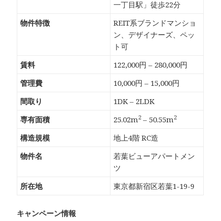
一丁目駅」徒歩22分
物件特徴
REIT系ブランドマンショ
ン、デザイナーズ、ペッ
ト可
賃料
122,000円 – 280,000円
管理費
10,000円 – 15,000円
間取り
1DK – 2LDK
2
2
専有面積
25.02m
– 50.55m
構造規模
地上4階 RC造
物件名
若葉ビューアパートメン
ツ
所在地
東京都新宿区若葉1-19-9
キャンペーン情報