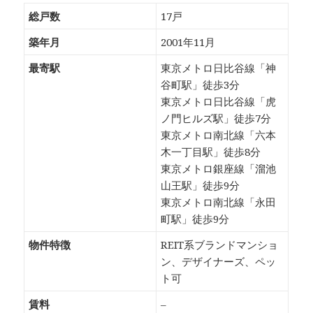
総戸数
17戸
築年月
2001年11月
最寄駅
東京メトロ日比谷線「神
谷町駅」徒歩3分
東京メトロ日比谷線「虎
ノ門ヒルズ駅」徒歩7分
東京メトロ南北線「六本
木一丁目駅」徒歩8分
東京メトロ銀座線「溜池
山王駅」徒歩9分
東京メトロ南北線「永田
町駅」徒歩9分
物件特徴
REIT系ブランドマンショ
ン、デザイナーズ、ペッ
ト可
賃料
–