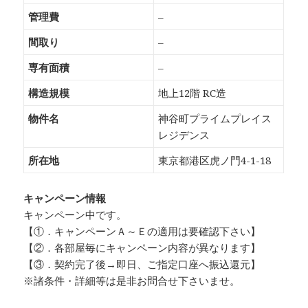
管理費
–
間取り
–
専有面積
–
構造規模
地上12階 RC造
物件名
神谷町プライムプレイス
レジデンス
所在地
東京都港区虎ノ門4-1-18
キャンペーン情報
キャンペーン中です。
【①．キャンペーンＡ～Ｅの適用は要確認下さい】
【②．各部屋毎にキャンペーン内容が異なります】
【③．契約完了後→即日、ご指定口座へ振込還元】
※諸条件・詳細等は是非お問合せ下さいませ。