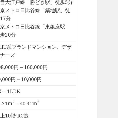
営大江戸線「勝どき駅」徒歩5分
京メトロ日比谷線「築地駅」徒
17分
京メトロ日比谷線「東銀座駅」
歩20分
EIT系ブランドマンション、デザ
ナーズ
08,000円 – 160,000円
0,000円 – 10,000円
K – 1LDK
2
2
5.31m
– 40.31m
上10階 RC造