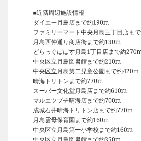
■近隣周辺施設情報
ダイエー月島店まで約190m
ファミリーマート中央月島三丁目店まで約
月島西仲通り商店街まで約130m
どらっぐぱぱす月島1丁目店まで約270
中央区立月島図書館まで約210m
中央区立月島第二児童公園まで約420m
晴海トリトンまで約770m
スーパー文化堂月島店
まで約610m
マルエツプチ晴海店まで約700m
成城石井晴海トリトン店まで約770m
月島雲母保育園まで約160m
中央区立月島第一小学校まで約160m
中央区立月島図書館まで約350m