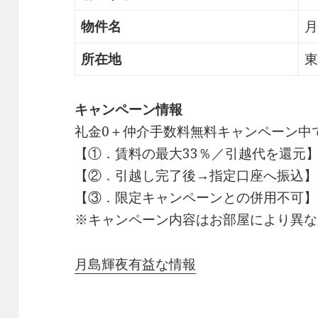
物件名
月
所在地
東
キャンペーン情報
礼金0
＋
仲介手数料無料
キャンペーン中
【①．賃料の最大33％／引越代を還元
【②．引越し完了後→指定口座へ振込】
【③．限定キャンペーンとの併用不可】
※キャンペーン内容はお部屋により異な
月島輝夜有益な情報