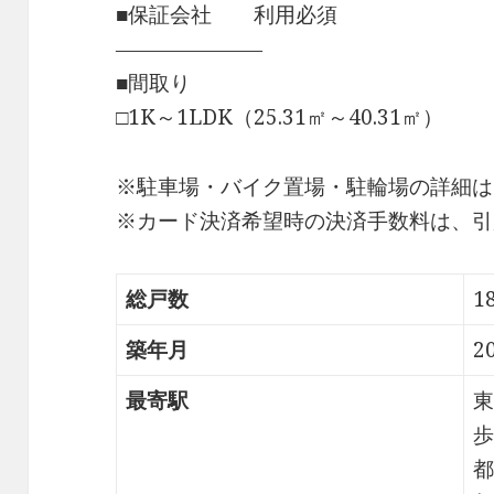
■保証会社 利用必須
―――――――
■間取り
□1K～1LDK（25.31㎡～40.31㎡）
※駐車場・バイク置場・駐輪場の詳細は
※カード決済希望時の決済手数料は、引
総戸数
1
築年月
2
最寄駅
東
歩
都