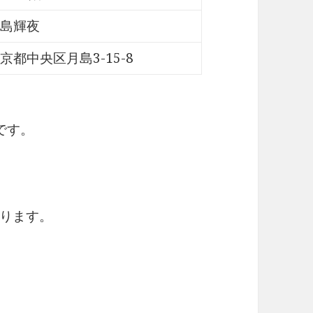
島輝夜
京都中央区月島3-15-8
です。
】
ります。