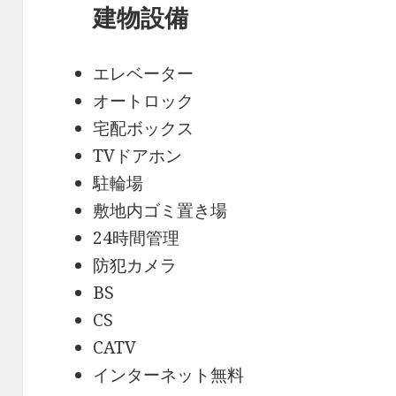
建物設備
エレベーター
オートロック
宅配ボックス
TVドアホン
駐輪場
敷地内ゴミ置き場
24時間管理
防犯カメラ
BS
CS
CATV
インターネット無料