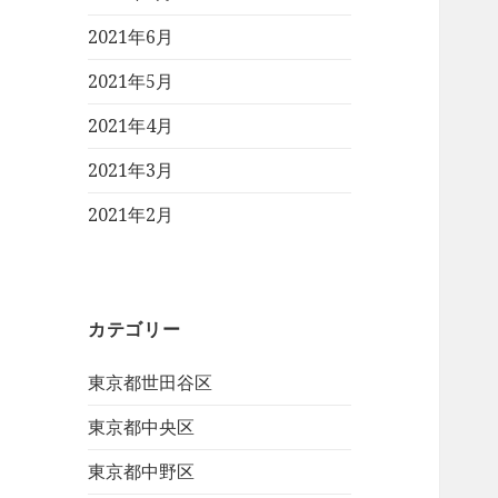
2021年6月
2021年5月
2021年4月
2021年3月
2021年2月
カテゴリー
東京都世田谷区
東京都中央区
東京都中野区