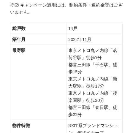
※② キャンペーン適用には、制約条件・違約金等はござ
いません。
総戸数
14戸
築年月
2022年11月
最寄駅
東京メトロ丸ノ内線「茗
荷谷駅」徒歩7分
都営三田線「千石駅」徒
歩15分
東京メトロ丸ノ内線「新
大塚駅」徒歩17分
東京メトロ丸ノ内線「後
楽園駅」徒歩20分
都営三田線「春日駅」徒
歩22分
物件特徴
REIT系ブランドマンショ
ン、デザイナーズ