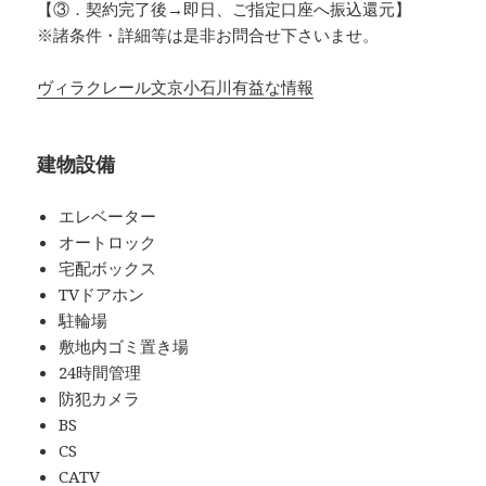
【③．契約完了後→即日、ご指定口座へ振込還元】
※諸条件・詳細等は是非お問合せ下さいませ。
ヴィラクレール文京小石川有益な情報
建物設備
エレベーター
オートロック
宅配ボックス
TVドアホン
駐輪場
敷地内ゴミ置き場
24時間管理
防犯カメラ
BS
CS
CATV