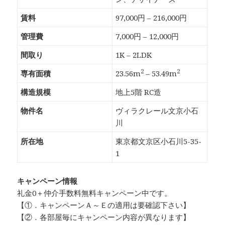
賃料
97,000円 – 216,000円
管理費
7,000円 – 12,000円
間取り
1K – 2LDK
2
2
専有面積
23.56m
– 53.49m
構造規模
地上5階 RC造
物件名
ヴィラクレール文京小石
川
所在地
東京都文京区小石川5-35-
1
キャンペーン情報
礼金0
＋
仲介手数料無料
キャンペーン中です。
【①．キャンペーンＡ～Ｅの適用は要確認下さい】
【②．各部屋毎にキャンペーン内容が異なります】