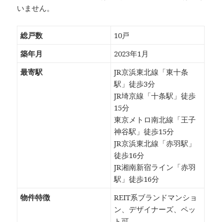
いません。
総戸数
10戸
築年月
2023年1月
最寄駅
JR京浜東北線「東十条
駅」徒歩3分
JR埼京線「十条駅」徒歩
15分
東京メトロ南北線「王子
神谷駅」徒歩15分
JR京浜東北線「赤羽駅」
徒歩16分
JR湘南新宿ライン「赤羽
駅」徒歩16分
物件特徴
REIT系ブランドマンショ
ン、デザイナーズ、ペッ
ト可