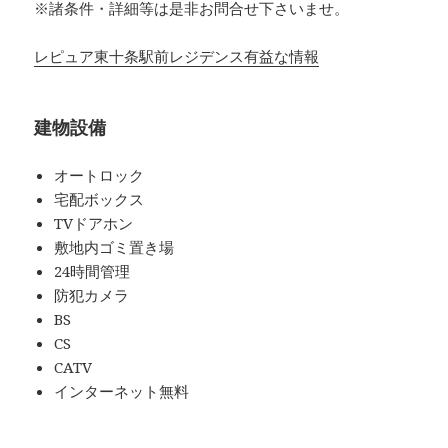
※諸条件・詳細等は是非お問合せ下さいませ。
レピュア東十条駅前レジデンス有益な情報
建物設備
オートロック
宅配ボックス
TVドアホン
敷地内ゴミ置き場
24時間管理
防犯カメラ
BS
CS
CATV
インターネット無料