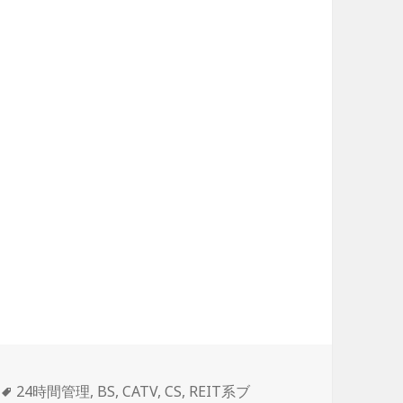
タ
24時間管理
,
BS
,
CATV
,
CS
,
REIT系ブ