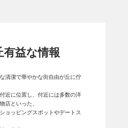
丘有益な情報
な清潔で華やかな街自由が丘に佇
付近に位置し、付近には多数の洋
物店といった、
ショッピングスポットやデートス