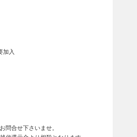
要加入
お問合せ下さいませ。