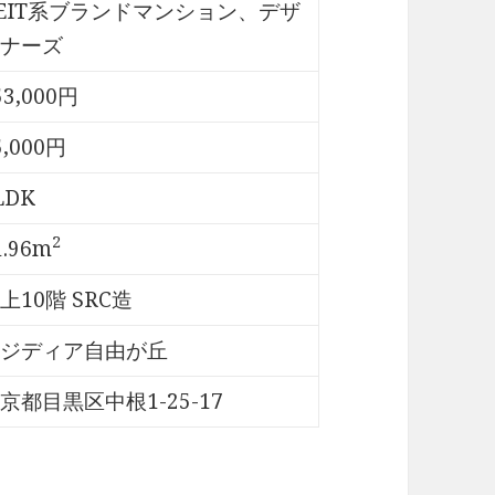
EIT系ブランドマンション、デザ
ナーズ
53,000円
5,000円
LDK
2
1.96m
上10階 SRC造
ジディア自由が丘
京都目黒区中根1-25-17