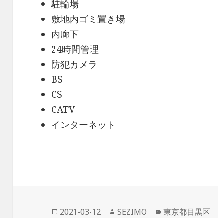
駐輪場
敷地内ゴミ置き場
内廊下
24時間管理
防犯カメラ
BS
CS
CATV
インターネット
投
作
カ
2021-03-12
SEZIMO
東京都目黒区