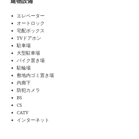
建物設備
エレベーター
オートロック
宅配ボックス
TVドアホン
駐車場
大型駐車場
バイク置き場
駐輪場
敷地内ゴミ置き場
内廊下
防犯カメラ
BS
CS
CATV
インターネット