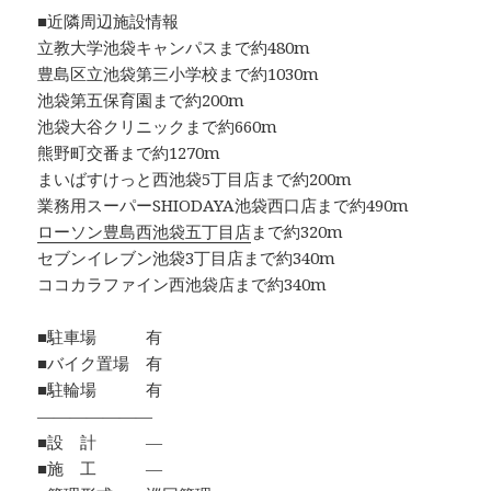
■近隣周辺施設情報
立教大学池袋キャンパスまで約480m
豊島区立池袋第三小学校まで約1030m
池袋第五保育園まで約200m
池袋大谷クリニックまで約660m
熊野町交番まで約1270m
まいばすけっと西池袋5丁目店まで約200m
業務用スーパーSHIODAYA池袋西口店まで約490m
ローソン豊島西池袋五丁目店
まで約320m
セブンイレブン池袋3丁目店まで約340m
ココカラファイン西池袋店まで約340m
■駐車場 有
■バイク置場 有
■駐輪場 有
―――――――
■設 計 ―
■施 工 ―