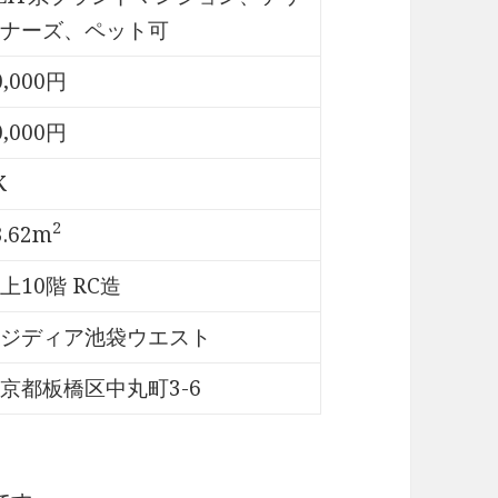
ナーズ、ペット可
0,000円
0,000円
K
2
3.62m
上10階 RC造
ジディア池袋ウエスト
京都板橋区中丸町3-6