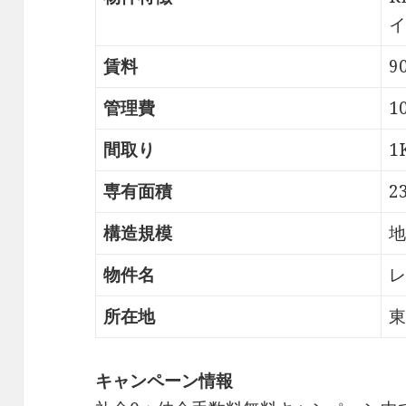
イ
賃料
9
管理費
1
間取り
1
専有面積
2
構造規模
地
物件名
レ
所在地
東
キャンペーン情報