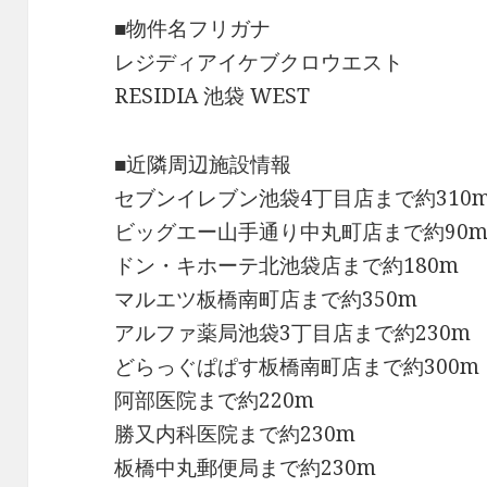
■物件名フリガナ
レジディアイケブクロウエスト
RESIDIA 池袋 WEST
■近隣周辺施設情報
セブンイレブン池袋4丁目店まで約310
ビッグエー山手通り中丸町店まで約90
ドン・キホーテ北池袋店まで約180m
マルエツ板橋南町店まで約350m
アルファ薬局池袋3丁目店まで約230m
どらっぐぱぱす板橋南町店まで約300m
阿部医院まで約220m
勝又内科医院まで約230m
板橋中丸郵便局まで約230m