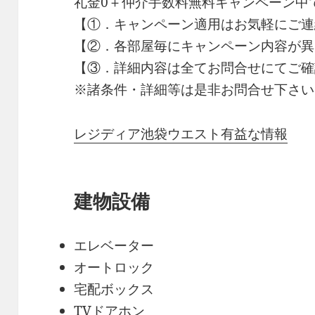
礼金0
＋
仲介手数料無料
キャンペーン中
【①．キャンペーン適用はお気軽にご連
【②．各部屋毎にキャンペーン内容が異
【③．詳細内容は全てお問合せにてご確
※諸条件・詳細等は是非お問合せ下さい
レジディア池袋ウエスト有益な情報
建物設備
エレベーター
オートロック
宅配ボックス
TVドアホン