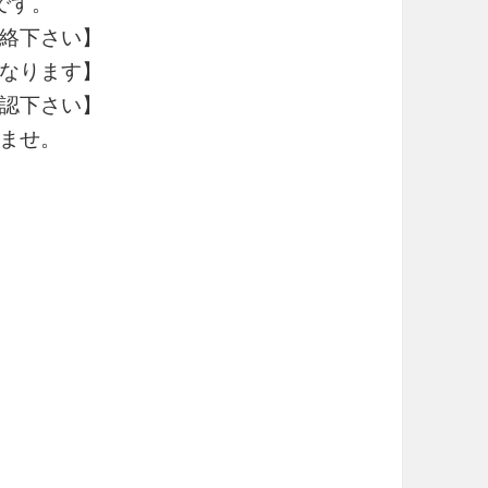
です。
絡下さい】
なります】
認下さい】
ませ。