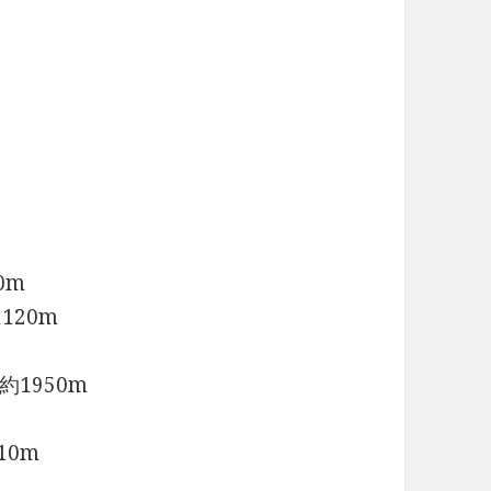
0m
120m
1950m
10m