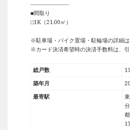
―――――――
■間取り
□1K（21.00㎡）
※駐車場・バイク置場・駐輪場の詳細は
※カード決済希望時の決済手数料は、引
総戸数
1
築年月
2
最寄駅
東
分
都
1