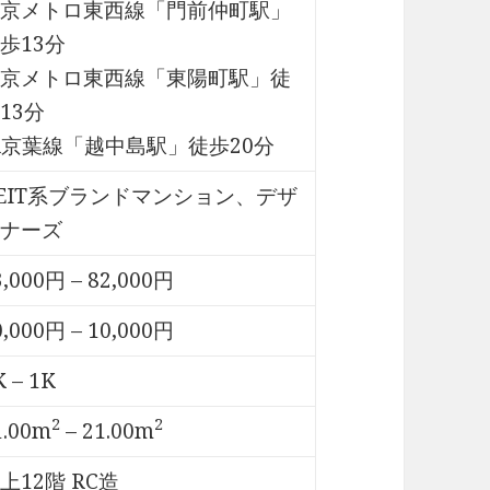
京メトロ東西線「門前仲町駅」
歩13分
京メトロ東西線「東陽町駅」徒
13分
R京葉線「越中島駅」徒歩20分
EIT系ブランドマンション、デザ
ナーズ
3,000円 – 82,000円
0,000円 – 10,000円
K – 1K
2
2
1.00m
– 21.00m
上12階 RC造