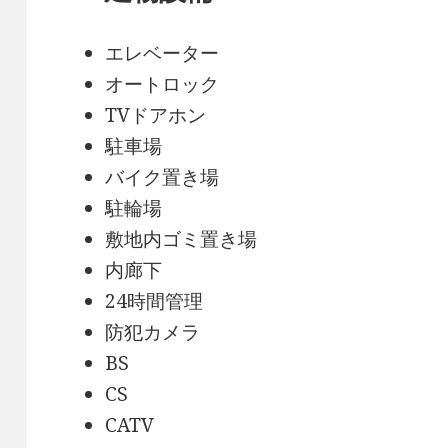
エレベーター
オートロック
TVドアホン
駐車場
バイク置き場
駐輪場
敷地内ゴミ置き場
内廊下
24時間管理
防犯カメラ
BS
CS
CATV