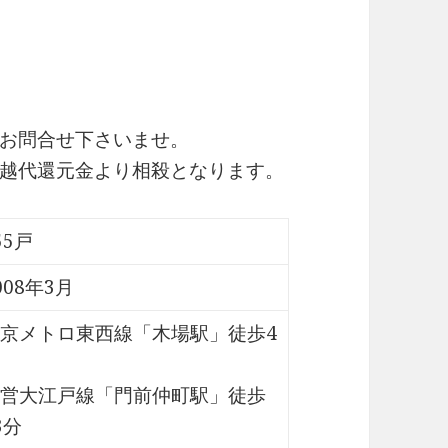
お問合せ下さいませ。
越代還元金より相殺となります。
55戸
008年3月
京メトロ東西線「木場駅」徒歩4
営大江戸線「門前仲町駅」徒歩
3分