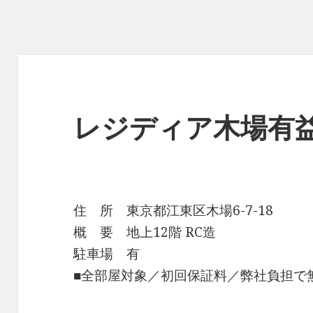
レジディア木場有
住 所 東京都江東区木場6-7-18
概 要 地上12階 RC造
駐車場 有
■全部屋対象／初回保証料／弊社負担で