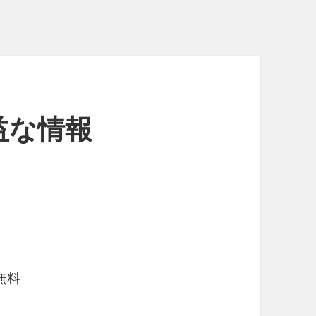
益な情報
無料