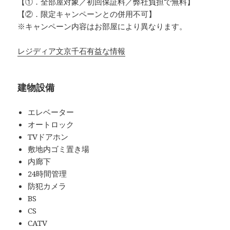
【①．全部屋対象／初回保証料／弊社負担で無料】
【②．限定キャンペーンとの併用不可】
※キャンペーン内容はお部屋により異なります。
レジディア文京千石有益な情報
建物設備
エレベーター
オートロック
TVドアホン
敷地内ゴミ置き場
内廊下
24時間管理
防犯カメラ
BS
CS
CATV