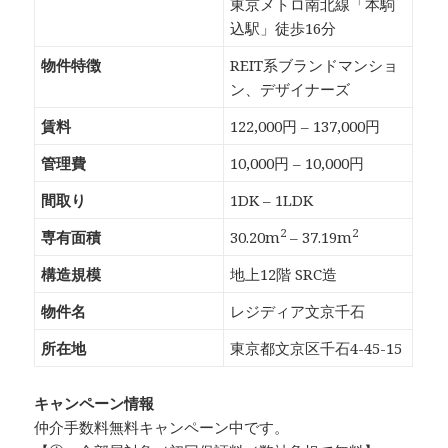
東京メトロ南北線「本駒
込駅」徒歩16分
物件特徴
REIT系ブランドマンショ
ン、デザイナーズ
賃料
122,000円 – 137,000円
管理費
10,000円 – 10,000円
間取り
1DK – 1LDK
2
2
専有面積
30.20m
– 37.19m
構造規模
地上12階 SRC造
物件名
レジディア文京千石
所在地
東京都文京区千石4-45-15
キャンペーン情報
仲介手数料無料
キャンペーン中です。