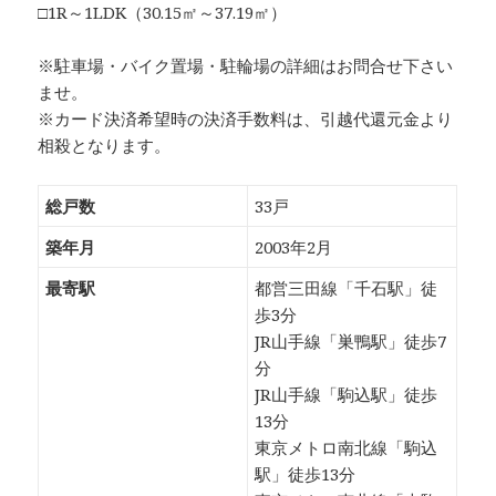
□1R～1LDK（30.15㎡～37.19㎡）
※駐車場・バイク置場・駐輪場の詳細はお問合せ下さい
ませ。
※カード決済希望時の決済手数料は、引越代還元金より
相殺となります。
総戸数
33戸
築年月
2003年2月
最寄駅
都営三田線「千石駅」徒
歩3分
JR山手線「巣鴨駅」徒歩7
分
JR山手線「駒込駅」徒歩
13分
東京メトロ南北線「駒込
駅」徒歩13分