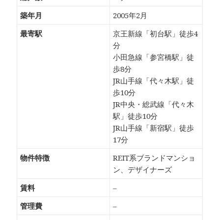
築年月
2005年2月
最寄駅
京王新線「初台駅」徒歩4
分
小田急線「参宮橋駅」徒
歩8分
JR山手線「代々木駅」徒
歩10分
JR中央・総武線「代々木
駅」徒歩10分
JR山手線「新宿駅」徒歩
17分
物件特徴
REIT系ブランドマンショ
ン、デザイナーズ
賃料
–
管理費
–