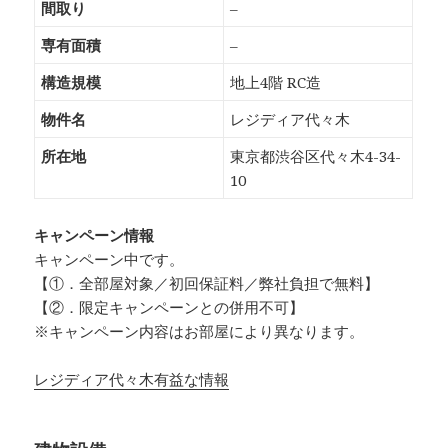
間取り
–
専有面積
–
構造規模
地上4階 RC造
物件名
レジディア代々木
所在地
東京都渋谷区代々木4-34-
10
キャンペーン情報
キャンペーン中です。
【①．全部屋対象／初回保証料／弊社負担で無料】
【②．限定キャンペーンとの併用不可】
※キャンペーン内容はお部屋により異なります。
レジディア代々木有益な情報