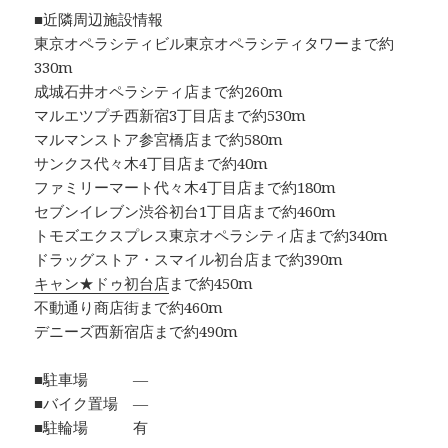
■近隣周辺施設情報
東京オペラシティビル東京オペラシティタワーまで約
330m
成城石井オペラシティ店まで約260m
マルエツプチ西新宿3丁目店まで約530m
マルマンストア参宮橋店まで約580m
サンクス代々木4丁目店まで約40m
ファミリーマート代々木4丁目店まで約180m
セブンイレブン渋谷初台1丁目店まで約460m
トモズエクスプレス東京オペラシティ店まで約340m
ドラッグストア・スマイル初台店まで約390m
キャン★ドゥ初台店
まで約450m
不動通り商店街まで約460m
デニーズ西新宿店まで約490m
■駐車場 ―
■バイク置場 ―
■駐輪場 有