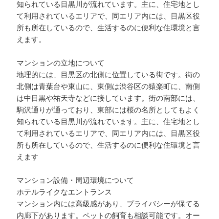
知られている目黒川が流れています。主に、住宅地とし
て利用されているエリアで、同エリア内には、目黒区役
所も所在しているので、生活するのに便利な住環境と言
えます。
マンションの立地について
地理的には、目黒区の北側に位置している街です。街の
北側は青葉台や東山に、東側は渋谷区の猿楽町に、南側
は中目黒や祐天寺などに接しています。街の南部には、
駒沢通りが通っており、東部には桜の名所としてもよく
知られている目黒川が流れています。主に、住宅地とし
て利用されているエリアで、同エリア内には、目黒区役
所も所在しているので、生活するのに便利な住環境と言
えます
マンション設備・周辺環境について
ホテルライクなエントランス
マンション内には高級感があり、プライバシーが保てる
内廊下があります。ペットの飼育も相談可能です。オー