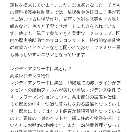
定員を拡大しています。また、23区初となった「子ども
の権利擁護委員制度」では、放課後や休校日に子供が安
全に過ごせる居場所作り、見守り体制を充実させる取り
組みなど、色々と子育てサポートにも力を入れていま
す。他にも、親子で参加できる美術ワークショップ、区
内の歴史的邸宅でのサロンコンサート、特徴的な建造物
の建築ガイドツアーなども開かれており、ファミリー層
も暮らしやすいエリアとなっています。
レジディアタワー中目黒とは？
高級レジデンス物件
レジディアタワー中目黒は、19階建ての赤いラインがア
クセントの建物フォルムが美しい高級レジデンス物件で
す。タワーマンションにつき、共用部分の設備や仕様、
また部屋の中も、快適な暮らしを彩る設備となっていま
す。部屋によってはペット飼育が相談可能となっている
ので、家族の一員のペットと一緒に住める物件を探して
いる方にお勧めの物件です。また、24時間管理となって