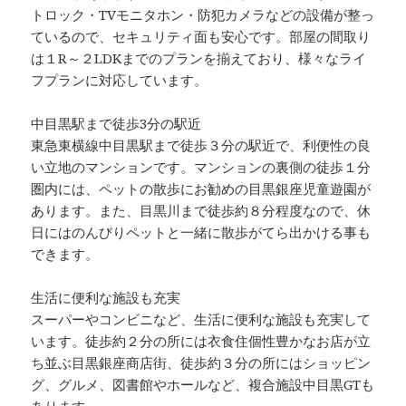
トロック・TVモニタホン・防犯カメラなどの設備が整っ
ているので、セキュリティ面も安心です。部屋の間取り
は１R～２LDKまでのプランを揃えており、様々なライ
フプランに対応しています。
中目黒駅まで徒歩3分の駅近
東急東横線中目黒駅まで徒歩３分の駅近で、利便性の良
い立地のマンションです。マンションの裏側の徒歩１分
圏内には、ペットの散歩にお勧めの目黒銀座児童遊園が
あります。また、目黒川まで徒歩約８分程度なので、休
日にはのんびりペットと一緒に散歩がてら出かける事も
できます。
生活に便利な施設も充実
スーパーやコンビニなど、生活に便利な施設も充実して
います。徒歩約２分の所には衣食住個性豊かなお店が立
ち並ぶ目黒銀座商店街、徒歩約３分の所にはショッピン
グ、グルメ、図書館やホールなど、複合施設中目黒GTも