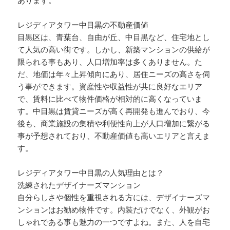
あります。
レジディアタワー中目黒の不動産価値
目黒区は、青葉台、自由が丘、中目黒など、住宅地とし
て人気の高い街です。しかし、新築マンションの供給が
限られる事もあり、人口増加率は多くありません。た
だ、地価は年々上昇傾向にあり、居住ニーズの高さを伺
う事ができます。資産性や収益性が共に良好なエリア
で、賃料に比べて物件価格が相対的に高くなっていま
す。中目黒は賃貸ニーズが高く再開発も進んでおり、今
後も、商業施設の集積や利便性向上が人口増加に繋がる
事が予想されており、不動産価値も高いエリアと言えま
す。
レジディアタワー中目黒の人気理由とは？
洗練されたデザイナーズマンション
自分らしさや個性を重視される方には、デザイナーズマ
ンションはお勧め物件です。内装だけでなく、外観がお
しゃれである事も魅力の一つですよね。また、人を自宅