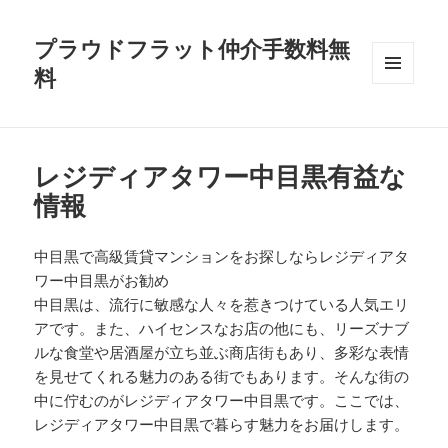
プラウドフラット仲介手数料無
料
メニュ
ーとウ
ィジェ
ット
レジディアタワー中目黒有益な
情報
中目黒で高級賃貸マンションをお探しならレジディアタ
ワー中目黒がお勧め
中目黒は、流行に敏感な人々を惹きつけている人気エリ
アです。また、ハイセンスなお店の他にも、リーズナブ
ルな食堂や居酒屋が立ち並ぶ商店街もあり、多彩な表情
を見せてくれる魅力のある街でもあります。そんな街の
中に佇むのがレジディアタワー中目黒です。ここでは、
レジディアタワー中目黒で暮らす魅力をお届けします。