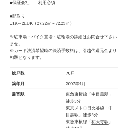
■保証会社 利用必須
―――――――
■間取り
□1K～2LDK（27.22㎡～72.25㎡）
※駐車場・バイク置場・駐輪場の詳細はお問合せ下さい
ませ。
※カード決済希望時の決済手数料は、引越代還元金より
相殺となります。
総戸数
70戸
築年月
2007年4月
最寄駅
東急東横線「中目黒駅」
徒歩3分
東京メトロ日比谷線「中
目黒駅」徒歩3分
東急東横線「
祐天寺駅
」