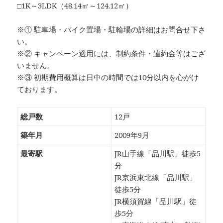
□1K～3LDK（48.14㎡～124.12㎡）
※① 駐車場・バイク置場・駐輪場の詳細はお問合せ下さ
い。
※② キャンペーン適用には、制約条件・違約金等はござ
いません。
※③ 初期費用概算は日中の時間では10分以内を心がけ
ております。
総戸数
12戸
築年月
2009年9月
最寄駅
JR山手線「品川駅」徒歩5
分
JR京浜東北線「品川駅」
徒歩5分
JR横須賀線「品川駅」徒
歩5分