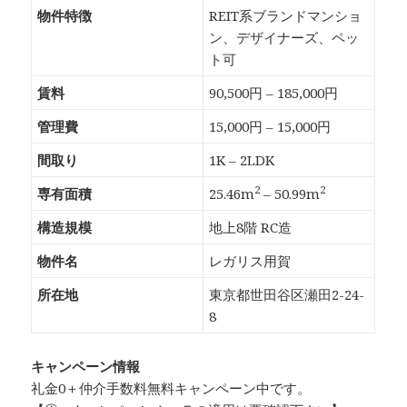
物件特徴
REIT系ブランドマンショ
ン、デザイナーズ、ペッ
ト可
賃料
90,500円 – 185,000円
管理費
15,000円 – 15,000円
間取り
1K – 2LDK
2
2
専有面積
25.46m
– 50.99m
構造規模
地上8階 RC造
物件名
レガリス用賀
所在地
東京都世田谷区瀬田2-24-
8
キャンペーン情報
礼金0
＋
仲介手数料無料
キャンペーン中です。