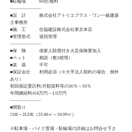
■駐輪場 60台/無料
―――――――
■設 計 株式会社アトリエプラス・ワン一級建築
士事務所
■施 工 住協建設株式会社東京本店
■管理形式 巡回管理
―――――――
■保 険 借家人賠償付き火災保険要加入
■ペット 相談（敷1積増）
■楽 器 不可
■保証会社 利用必須（※大手法人契約の場合、例外
あり）
初回保証委託料/月額賃料等の30％～50％
年間継続料/0.8万円～1.0万円
―――――――
■間取り
□1K～2LDK（25.46㎡～50.99㎡）
※駐車場・バイク置場・駐輪場の詳細はお問合せ下さ