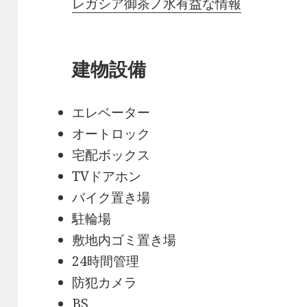
レガシア御茶ノ水有益な情報
建物設備
エレベーター
オートロック
宅配ボックス
TVドアホン
バイク置き場
駐輪場
敷地内ゴミ置き場
24時間管理
防犯カメラ
BS