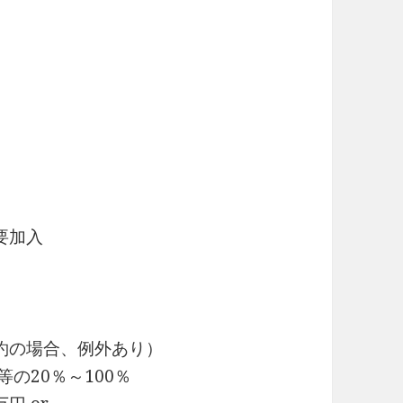
要加入
約の場合、例外あり）
の20％～100％