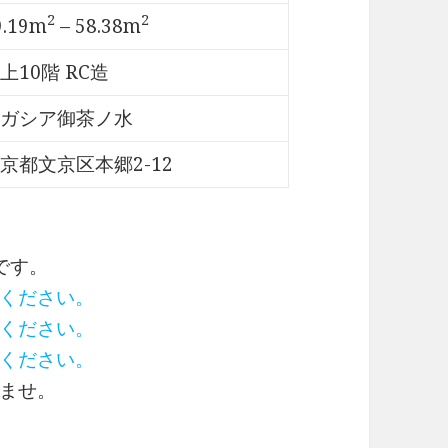
2
2
9.19m
– 58.38m
上10階 RC造
ガシア御茶ノ水
京都文京区本郷2-12
です。
ください。
ください。
ください。
ませ。