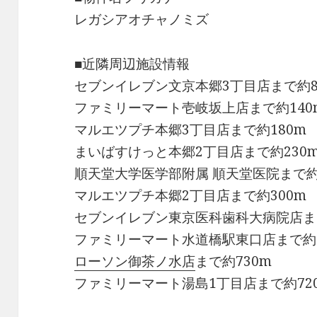
レガシアオチャノミズ
■近隣周辺施設情報
セブンイレブン文京本郷3丁目店まで約8
ファミリーマート壱岐坂上店まで約140
マルエツプチ本郷3丁目店まで約180m
まいばすけっと本郷2丁目店まで約230
順天堂大学医学部附属 順天堂医院まで約
マルエツプチ本郷2丁目店まで約300m
セブンイレブン東京医科歯科大病院店まで
ファミリーマート水道橋駅東口店まで約8
ローソン御茶ノ水店
まで約730m
ファミリーマート湯島1丁目店まで約72