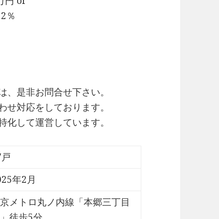
円 or
2％
細は、是非お問合せ下さい。
合わせ対応をしております。
に特化して運営しています。
7戸
025年2月
京メトロ丸ノ内線「本郷三丁目
」徒歩5分