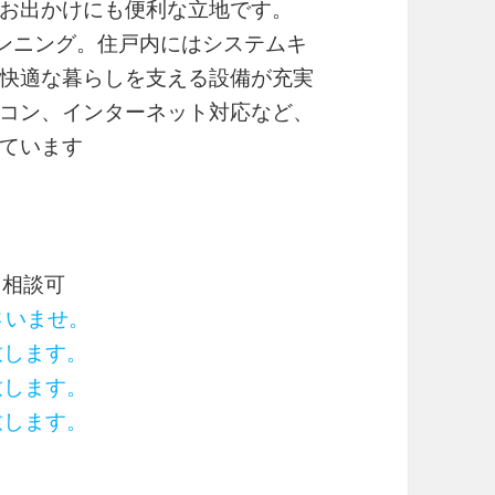
お出かけにも便利な立地です。
ランニング。住戸内にはシステムキ
快適な暮らしを支える設備が充実
コン、インターネット対応など、
ています
／相談可
ださいませ。
致します。
致します。
致します。