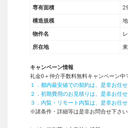
専有面積
2
構造規模
地
物件名
レ
所在地
東
キャンペーン情報
礼金0
＋
仲介手数料無料
キャンペーン中
１．都内最安値での契約は、是非お任せ
２．初期費用のお見積りは、是非お任せ
３．内覧・リモート内覧は、是非お任せ
※諸条件・詳細等は是非お問合せ下さい