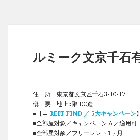
ルミーク文京千石
住 所 東京都文京区千石3-10-17
概 要 地上5階 RC造
■【→
REIT FIND ／ 5大キャンペーン
■全部屋対象／キャンペーンＡ／適用可
■全部屋対象／フリーレント1ヶ月