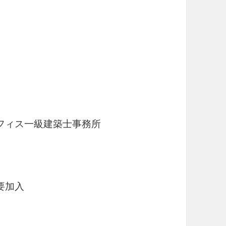
ィス一級建築士事務所
要加入