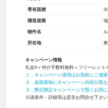
専有面積
3
構造規模
地
物件名
ル
所在地
東
キャンペーン情報
礼金0
＋
仲介手数料無料
＋
フリーレント
１．キャンペーン適用はお気軽にご連絡
２．各部屋毎にキャンペーン内容が異な
３．弊社限定キャンペーンで賢くお得に
※諸条件・詳細等は是非お問合せ下さい