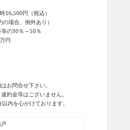
16,500円（税込）
約の場合、例外あり）
30％～50％
万円
細はお問合せ下さい。
・違約金等はございません。
0分以内を心がけております。
4戸