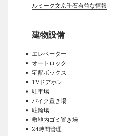
ルミーク文京千石有益な情報
建物設備
エレベーター
オートロック
宅配ボックス
TVドアホン
駐車場
バイク置き場
駐輪場
敷地内ゴミ置き場
24時間管理