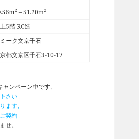
2
2
0.56m
– 51.20m
上5階 RC造
ミーク文京千石
京都文京区千石3-10-17
キャンペーン中です。
下さい。
ります。
ご契約。
ませ。