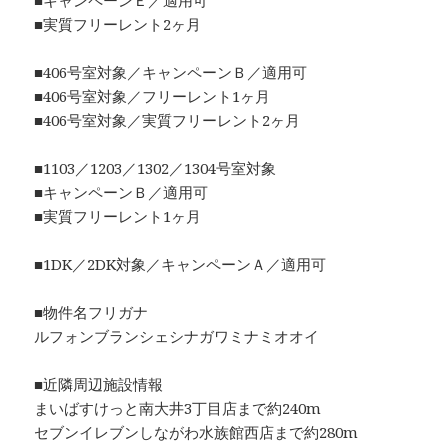
■キャンペーンＥ／適用可
■実質フリーレント2ヶ月
■406号室対象／キャンペーンＢ／適用可
■406号室対象／フリーレント1ヶ月
■406号室対象／実質フリーレント2ヶ月
■1103／1203／1302／1304号室対象
■キャンペーンＢ／適用可
■実質フリーレント1ヶ月
■1DK／2DK対象／キャンペーンＡ／適用可
■物件名フリガナ
ルフォンブランシェシナガワミナミオオイ
■近隣周辺施設情報
まいばすけっと南大井3丁目店まで約240m
セブンイレブンしながわ水族館西店まで約280m