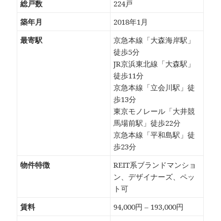
総戸数
224戸
築年月
2018年1月
最寄駅
京急本線「大森海岸駅」
徒歩5分
JR京浜東北線「大森駅」
徒歩11分
京急本線「立会川駅」徒
歩13分
東京モノレール「大井競
馬場前駅」徒歩22分
京急本線「平和島駅」徒
歩23分
物件特徴
REIT系ブランドマンショ
ン、デザイナーズ、ペッ
ト可
賃料
94,000円 – 193,000円