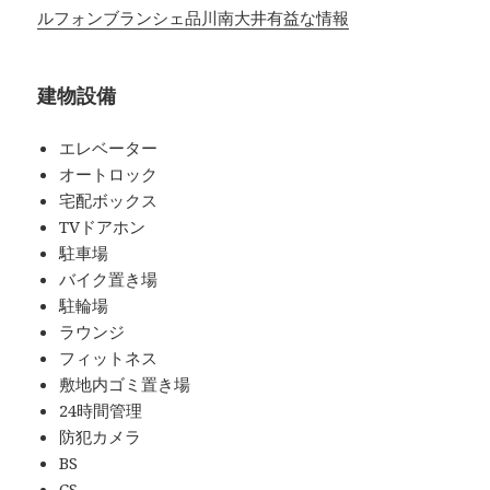
ルフォンブランシェ品川南大井有益な情報
建物設備
エレベーター
オートロック
宅配ボックス
TVドアホン
駐車場
バイク置き場
駐輪場
ラウンジ
フィットネス
敷地内ゴミ置き場
24時間管理
防犯カメラ
BS
CS