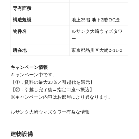
専有面積
–
構造規模
地上25階 地下2階 RC造
物件名
ルサンク大崎ウィズタワ
ー
所在地
東京都品川区大崎2-11-2
キャンペーン情報
キャンペーン中です。
【①．賃料の最大33％／引越代を還元】
【②．引越し完了後→指定口座へ振込】
※キャンペーン内容はお部屋により異なります。
ルサンク大崎ウィズタワー有益な情報
建物設備