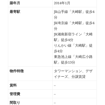
築年月
2014年1月
最寄駅
JR山手線「大崎駅」徒歩4
分
JR埼京線「大崎駅」徒歩4
分
JR湘南新宿ライン「大崎
駅」徒歩4分
りんかい線「大崎駅」徒
歩4分
東急池上線「大崎広小路
駅」徒歩13分
物件特徴
タワーマンション、デザ
イナーズ、分譲賃貸
賃料
–
管理費
–
間取り
–