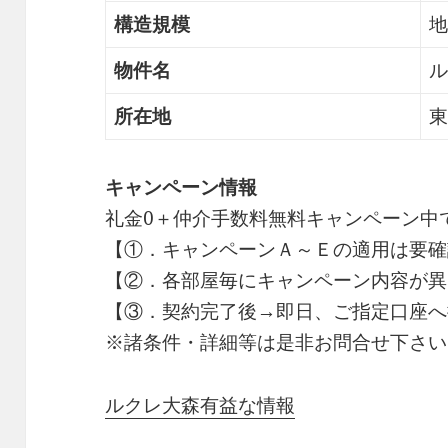
構造規模
地
物件名
ル
所在地
東
キャンペーン情報
礼金0
＋
仲介手数料無料
キャンペーン中
【①．キャンペーンＡ～Ｅの適用は要確
【②．各部屋毎にキャンペーン内容が異
【③．契約完了後→即日、ご指定口座へ
※諸条件・詳細等は是非お問合せ下さい
ルクレ大森有益な情報