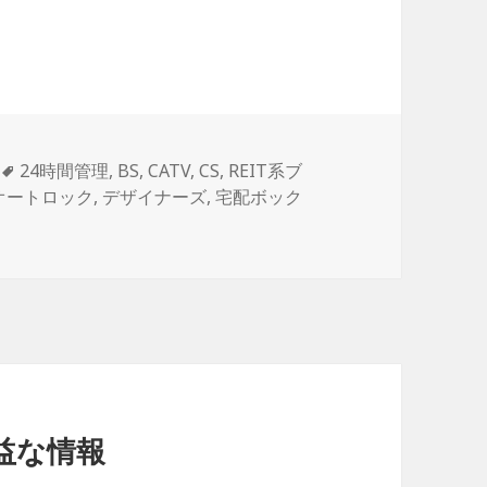
タ
24時間管理
,
BS
,
CATV
,
CS
,
REIT系ブ
グ
オートロック
,
デザイナーズ
,
宅配ボック
益な情報