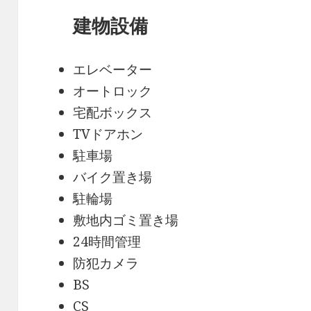
建物設備
エレベーター
オートロック
宅配ボックス
TVドアホン
駐車場
バイク置き場
駐輪場
敷地内ゴミ置き場
24時間管理
防犯カメラ
BS
CS