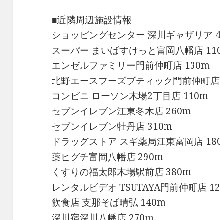
■近隣周辺施設情報
ショッピングセンター 深川ギャザリア 4
スーパー まいばすけっと富岡八幡店 11
エンゼルファミリー門前仲町店 130m
北野エースフーズブティック門前仲町店 
コンビニ ローソン木場2丁目店 110m
セブンイレブン江東冬木店 260m
セブンイレブン牡丹店 310m
ドラッグストア スギ薬局江東富岡店 18
薬ヒグチ富岡八幡店 290m
くすりの福太郎木場駅前店 380m
レンタルビデオ TSUTAYA門前仲町店 12
飲食店 支那そば晴弘 140m
深川宿深川八幡店 270m