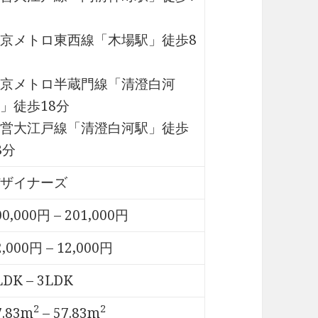
京メトロ東西線「木場駅」徒歩8
京メトロ半蔵門線「清澄白河
」徒歩18分
営大江戸線「清澄白河駅」徒歩
8分
ザイナーズ
00,000円 – 201,000円
2,000円 – 12,000円
LDK – 3LDK
2
2
7.83m
– 57.83m