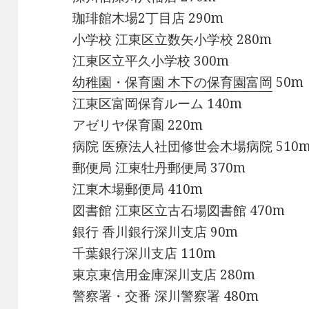
珈琲館木場2丁目店 290m
小学校 江東区立数矢小学校 280m
江東区立平久小学校 300m
幼稚園・保育園 木下の保育園富岡
50m
江東区富岡保育ルーム 140m
アゼリヤ保育園 220m
病院 医療法人社団修世会木場病院 510
郵便局 江東牡丹郵便局 370m
江東木場郵便局 410m
図書館 江東区立古石場図書館 470m
銀行 香川銀行深川支店 90m
千葉銀行深川支店 110m
東京東信用金庫深川支店 280m
警察署・交番 深川警察署 480m