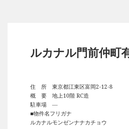
ルカナル門前仲町
住 所 東京都江東区富岡2-12-8
概 要 地上10階 RC造
駐車場 ―
■物件名フリガナ
ルカナルモンゼンナナカチョウ