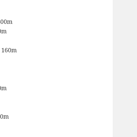
00m
0m
160m
0m
0m