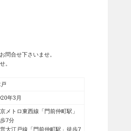
お問合せ下さいませ。
せ。
2戸
020年3月
京メトロ東西線「門前仲町駅」
歩7分
営大江戸線「門前仲町駅」徒歩7