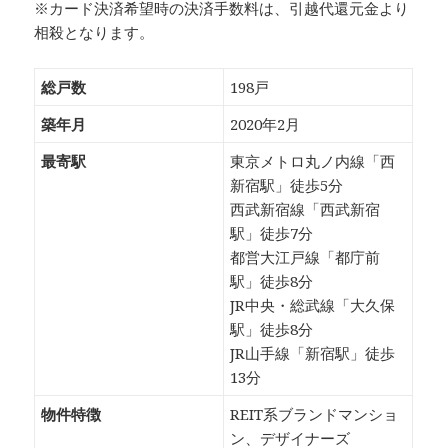
※カード決済希望時の決済手数料は、引越代還元金より
相殺となります。
総戸数
198戸
築年月
2020年2月
最寄駅
東京メトロ丸ノ内線「西
新宿駅」徒歩5分
西武新宿線「西武新宿
駅」徒歩7分
都営大江戸線「都庁前
駅」徒歩8分
JR中央・総武線「大久保
駅」徒歩8分
JR山手線「新宿駅」徒歩
13分
物件特徴
REIT系ブランドマンショ
ン、デザイナーズ