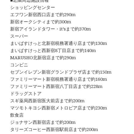
■近隣周辺施設情報
ショッピングセンター
エフワン新宿西口店まで約290m
新宿オークシティまで約300m
新宿アイランドタワー・it’sまで約370m
スーパー
まいばすけっと北新宿税務署通り店まで約130m
まいばすけっと西新宿8丁目店まで約140m
MARUSHO北新宿店まで約290m
コンビニ
セブンイレブン新宿グランドプラザ店まで約150m
ファミリーマート新宿税務署通り店まで約160m
ファミリーマート西新宿八丁目店まで約228m
ドラッグストア
スギ薬局西新宿医大前店まで約200m
マツモトキヨシ西新宿メトロピア店まで約230m
飲食店
ジョナサン西新宿店まで約200m
タリーズコーヒー西新宿駅前店まで約200m