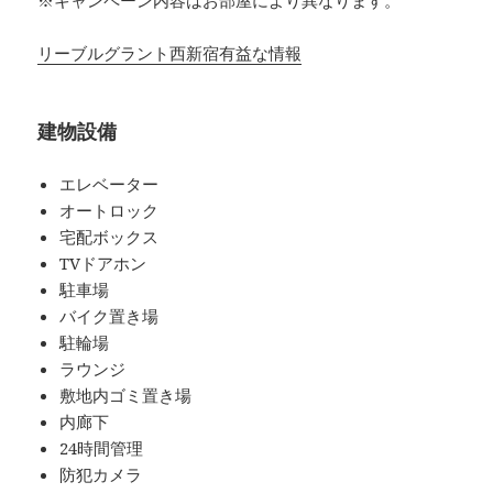
※キャンペーン内容はお部屋により異なります。
リーブルグラント西新宿有益な情報
建物設備
エレベーター
オートロック
宅配ボックス
TVドアホン
駐車場
バイク置き場
駐輪場
ラウンジ
敷地内ゴミ置き場
内廊下
24時間管理
防犯カメラ