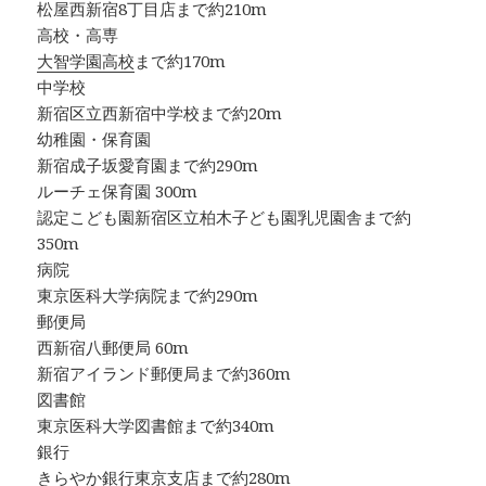
松屋西新宿8丁目店まで約210m
高校・高専
大智学園高校
まで約170m
中学校
新宿区立西新宿中学校まで約20m
幼稚園・保育園
新宿成子坂愛育園まで約290m
ルーチェ保育園 300m
認定こども園新宿区立柏木子ども園乳児園舎まで約
350m
病院
東京医科大学病院まで約290m
郵便局
西新宿八郵便局 60m
新宿アイランド郵便局まで約360m
図書館
東京医科大学図書館まで約340m
銀行
きらやか銀行東京支店まで約280m