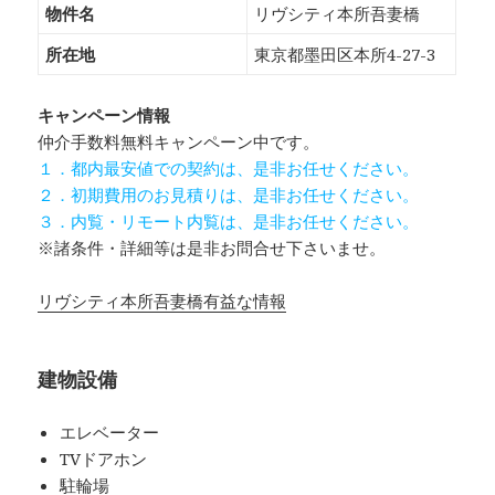
物件名
リヴシティ本所吾妻橋
所在地
東京都墨田区本所4-27-3
キャンペーン情報
仲介手数料無料
キャンペーン中です。
１．都内最安値での契約は、是非お任せください。
２．初期費用のお見積りは、是非お任せください。
３．内覧・リモート内覧は、是非お任せください。
※諸条件・詳細等は是非お問合せ下さいませ。
リヴシティ本所吾妻橋有益な情報
建物設備
エレベーター
TVドアホン
駐輪場