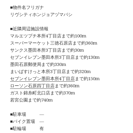
■物件名フリガナ
リヴシティホンジョアヅマバシ
■近隣周辺施設情報
マルエツプチ本所4丁目店まで約100m
スーパーマーケット三徳石原店まで約360m
サンクス墨田本所3丁目店まで約30m
セブンイレブン墨田本所3丁目店まで約130m
墨田石原郵便局まで約330m
まいばすけっと本所3丁目店まで約320m
セブンイレブン墨田本所4丁目店
まで約150m
ローソン石原四丁目店
まで約360m
ガスト錦糸町北口店まで約370m
若宮公園まで約740m
■駐車場 ―
■バイク置場 ―
■駐輪場 有