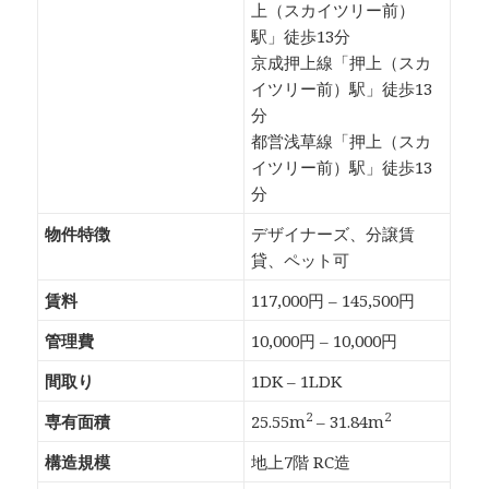
上（スカイツリー前）
駅」徒歩13分
京成押上線「押上（スカ
イツリー前）駅」徒歩13
分
都営浅草線「押上（スカ
イツリー前）駅」徒歩13
分
物件特徴
デザイナーズ、分譲賃
貸、ペット可
賃料
117,000円 – 145,500円
管理費
10,000円 – 10,000円
間取り
1DK – 1LDK
2
2
専有面積
25.55m
– 31.84m
構造規模
地上7階 RC造