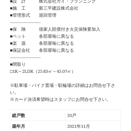
■設 計 株式会社ガイ・プランニング
■施 工 新三平建設株式会社
■管理形式 巡回管理
―――――――
■保 険 借家人賠償付き火災保険要加入
■ペット 各部屋毎に異なる
■楽 器 各部屋毎に異なる
■保証会社 各部屋毎に異なる
―――――――
■間取り
□1K～2LDK（25.83㎡～45.07㎡）
※駐車場・バイク置場・駐輪場の詳細はお問合せ下さ
い。
※カード決済希望時はスタッフにお問合せ下さい。
総戸数
33戸
築年月
2021年11月