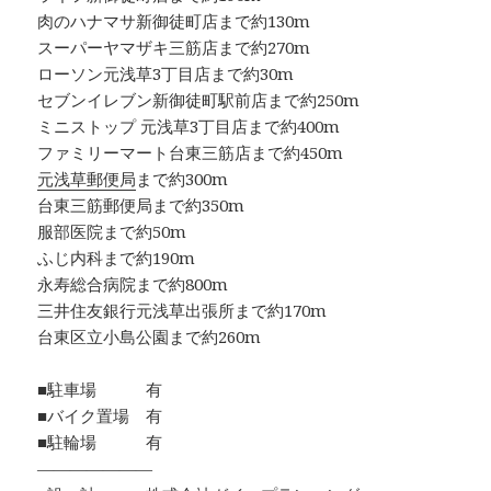
肉のハナマサ新御徒町店まで約130m
スーパーヤマザキ三筋店まで約270m
ローソン元浅草3丁目店まで約30m
セブンイレブン新御徒町駅前店まで約250m
ミニストップ 元浅草3丁目店まで約400m
ファミリーマート台東三筋店まで約450m
元浅草郵便局
まで約300m
台東三筋郵便局まで約350m
服部医院まで約50m
ふじ内科まで約190m
永寿総合病院まで約800m
三井住友銀行元浅草出張所まで約170m
台東区立小島公園まで約260m
■駐車場 有
■バイク置場 有
■駐輪場 有
―――――――