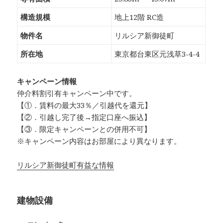
構造規模
地上12階 RC造
物件名
リルシア新御徒町
所在地
東京都台東区元浅草3-4-4
キャンペーン情報
仲介料割引有
キャンペーン中です。
【①．賃料の最大33％／引越代を還元】
【②．引越し完了後→指定口座へ振込】
【③．限定キャンペーンとの併用不可】
※キャンペーン内容はお部屋により異なります。
リルシア新御徒町有益な情報
建物設備