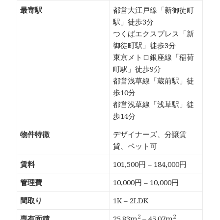
最寄駅
都営大江戸線「新御徒町
駅」徒歩3分
つくばエクスプレス「新
御徒町駅」徒歩3分
東京メトロ銀座線「稲荷
町駅」徒歩9分
都営浅草線「蔵前駅」徒
歩10分
都営浅草線「浅草駅」徒
歩14分
物件特徴
デザイナーズ、分譲賃
貸、ペット可
賃料
101,500円 – 184,000円
管理費
10,000円 – 10,000円
間取り
1K – 2LDK
2
2
専有面積
25.83m
– 45.07m