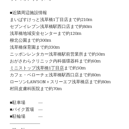
■近隣周辺施設情報
まいばすけっと浅草橋1丁目店まで約210m
セブンイレブン浅草橋駅西口店まで約80m
浅草橋地域安全センターまで約120m
柳北公園まで約300m
浅草橋保育園まで約330m
ニッポンレンタカー浅草橋駅前営業所まで約50m
おがさわらクリニック内科循環器科まで約60m
ミニストップ浅草橋1丁目店
まで約50m
カフェ・ベローチェ浅草橋駅西口店まで約80m
ローソンLAWSON＋スリーエフ浅草橋店まで約80m
村田皮膚科医院まで約70m
■駐車場 ―
■バイク置場 ―
■駐輪場 ―
―――――――