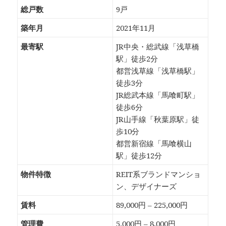
総戸数
9戸
築年月
2021年11月
最寄駅
JR中央・総武線「浅草橋
駅」徒歩2分
都営浅草線「浅草橋駅」
徒歩3分
JR総武本線「馬喰町駅」
徒歩6分
JR山手線「秋葉原駅」徒
歩10分
都営新宿線「馬喰横山
駅」徒歩12分
物件特徴
REIT系ブランドマンショ
ン、デザイナーズ
賃料
89,000円 – 225,000円
管理費
5,000円 – 8,000円