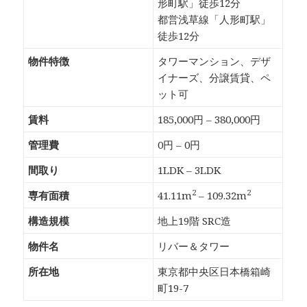
形町駅」徒歩12分
都営浅草線「人形町駅」
徒歩12分
物件特徴
タワーマンション、デザ
イナーズ、分譲賃貸、ペ
ット可
賃料
185,000円 – 380,000円
管理費
0円 – 0円
間取り
1LDK – 3LDK
2
2
専有面積
41.11m
– 109.32m
構造規模
地上19階 SRC造
物件名
リバー＆タワー
所在地
東京都中央区日本橋箱崎
町19-7