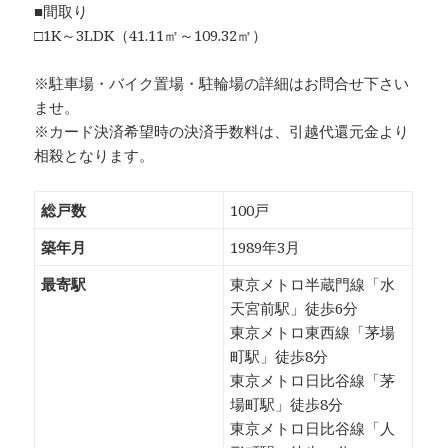
■間取り
□1K～3LDK（41.11㎡～109.32㎡）
※駐車場・バイク置場・駐輪場の詳細はお問合せ下さい
ませ。
※カード決済希望時の決済手数料は、引越代還元金より
相殺となります。
総戸数
100戸
築年月
1989年3月
最寄駅
東京メトロ半蔵門線「水
天宮前駅」徒歩6分
東京メトロ東西線「茅場
町駅」徒歩8分
東京メトロ日比谷線「茅
場町駅」徒歩8分
東京メトロ日比谷線「人