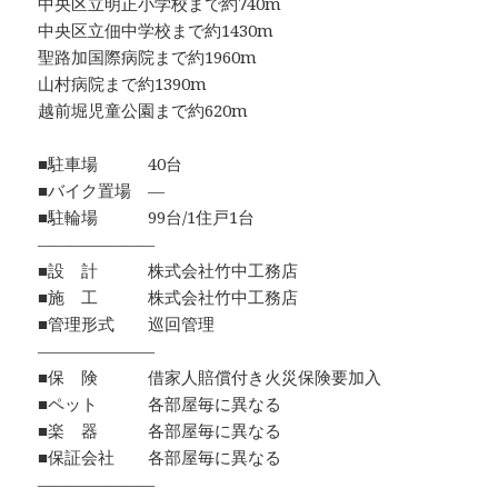
中央区立明正小学校まで約740m
中央区立佃中学校まで約1430m
聖路加国際病院まで約1960m
山村病院まで約1390m
越前堀児童公園まで約620m
■駐車場 40台
■バイク置場 ―
■駐輪場 99台/1住戸1台
―――――――
■設 計 株式会社竹中工務店
■施 工 株式会社竹中工務店
■管理形式 巡回管理
―――――――
■保 険 借家人賠償付き火災保険要加入
■ペット 各部屋毎に異なる
■楽 器 各部屋毎に異なる
■保証会社 各部屋毎に異なる
―――――――