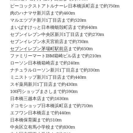
ピーコックストアトルナーレ日本橋浜町店まで約750m
肉のハナマサ新川店まで約460m
マルエツプチ新川1丁目店まで約520m
まいばすけっと日本橋蛎殻町店まで約640m
セブンイレブン中央区新川1丁目店まで約270m
セブンイレブン水天宮前店まで約730m
セブンイレブン茅場町駅前店
まで約650m
ファミリーマートIBM箱崎ビル店まで約210m
ローソン日本橋箱崎店まで約240m
ナチュラルローソン新川1丁目店まで約330m
ミニストップ新川1丁目店まで約440m
スギ薬局新川1丁目店まで約430m
100円ショップまさしまで約590m
日本橋三越本店まで約1630m
ドコモショップ日本橋浜町店まで約710m
エフワン日本橋店まで約440m
日本橋保育園まで約510m
中央区立有馬小学校まで約830m