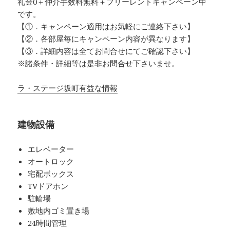
礼金0
＋
仲介手数料無料
＋
フリーレント
キャンペーン中
です。
【①．キャンペーン適用はお気軽にご連絡下さい】
【②．各部屋毎にキャンペーン内容が異なります】
【③．詳細内容は全てお問合せにてご確認下さい】
※諸条件・詳細等は是非お問合せ下さいませ。
ラ・ステージ坂町有益な情報
建物設備
エレベーター
オートロック
宅配ボックス
TVドアホン
駐輪場
敷地内ゴミ置き場
24時間管理