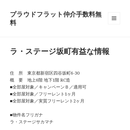
プラウドフラット仲介手数料無
料
メニュ
ーとウ
ィジェ
ット
ラ・ステージ坂町有益な情報
住 所 東京都新宿区四谷坂町6-30
概 要 地上6階 地下1階 RC造
■全部屋対象／キャンペーンＢ／適用可
■全部屋対象／フリーレント1ヶ月
■全部屋対象／実質フリーレント2ヶ月
■物件名フリガナ
ラ・ステージサカマチ