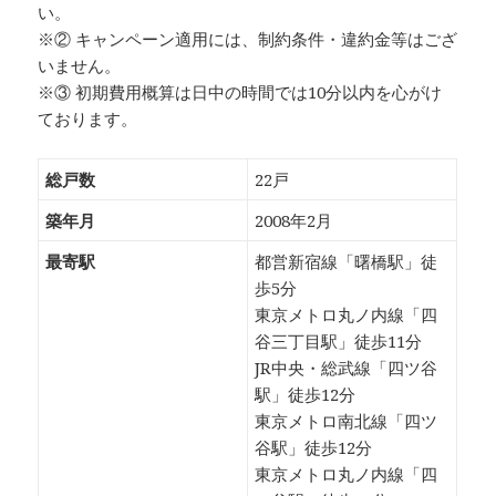
い。
※② キャンペーン適用には、制約条件・違約金等はござ
いません。
※③ 初期費用概算は日中の時間では10分以内を心がけ
ております。
総戸数
22戸
築年月
2008年2月
最寄駅
都営新宿線「曙橋駅」徒
歩5分
東京メトロ丸ノ内線「四
谷三丁目駅」徒歩11分
JR中央・総武線「四ツ谷
駅」徒歩12分
東京メトロ南北線「四ツ
谷駅」徒歩12分
東京メトロ丸ノ内線「四