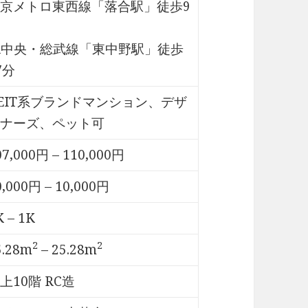
京メトロ東西線「落合駅」徒歩9
R中央・総武線「東中野駅」徒歩
7分
EIT系ブランドマンション、デザ
ナーズ、ペット可
07,000円 – 110,000円
0,000円 – 10,000円
K – 1K
2
2
5.28m
– 25.28m
上10階 RC造