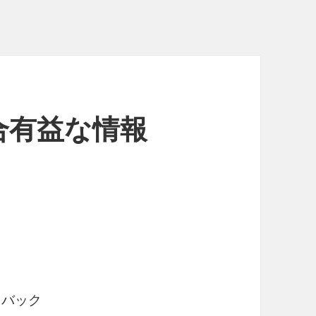
合有益な情報
ュバック