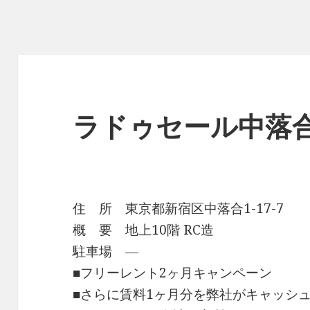
ラドゥセール中落
住 所 東京都新宿区中落合1-17-7
概 要 地上10階 RC造
駐車場 ―
■フリーレント2ヶ月キャンペーン
■さらに賃料1ヶ月分を弊社がキャッシ