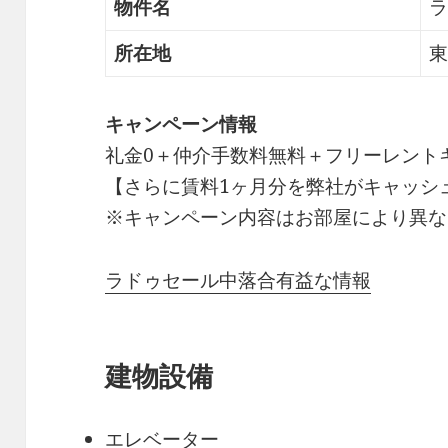
物件名
ラ
所在地
東
キャンペーン情報
礼金0
＋
仲介手数料無料
＋
フリーレント
【さらに賃料1ヶ月分を弊社がキャッシ
※キャンペーン内容はお部屋により異な
ラドゥセール中落合有益な情報
建物設備
エレベーター