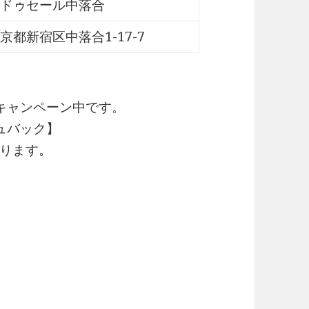
ドゥセール中落合
京都新宿区中落合1-17-7
キャンペーン中です。
ュバック】
ります。