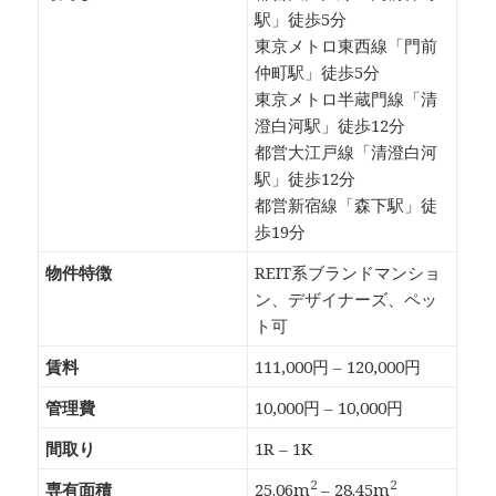
駅」徒歩5分
東京メトロ東西線「門前
仲町駅」徒歩5分
東京メトロ半蔵門線「清
澄白河駅」徒歩12分
都営大江戸線「清澄白河
駅」徒歩12分
都営新宿線「森下駅」徒
歩19分
物件特徴
REIT系ブランドマンショ
ン、デザイナーズ、ペッ
ト可
賃料
111,000円 – 120,000円
管理費
10,000円 – 10,000円
間取り
1R – 1K
2
2
専有面積
25.06m
– 28.45m