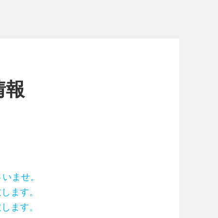
情報
ださいませ。
致します。
致します。