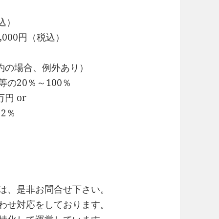
込）
000円（税込）
約の場合、例外あり）
の20％～100％
円 or
2％
細は、是非お問合せ下さい。
合わせ対応をしております。