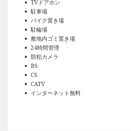
TVドアホン
駐車場
バイク置き場
駐輪場
敷地内ゴミ置き場
24時間管理
防犯カメラ
BS
CS
CATV
インターネット無料