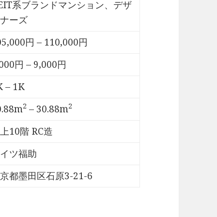
EIT系ブランドマンション、デザ
ナーズ
05,000円 – 110,000円
,000円 – 9,000円
K – 1K
2
2
0.88m
– 30.88m
上10階 RC造
イツ福助
京都墨田区石原3-21-6