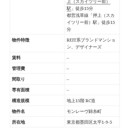
上（スカイツリー前）
駅
」徒歩15分
都営浅草線「押上（スカ
イツリー前）駅」徒歩15
分
物件特徴
REIT系ブランドマンショ
ン、デザイナーズ
賃料
–
管理費
–
間取り
–
専有面積
–
構造規模
地上15階 RC造
物件名
モンレーヴ錦糸町
所在地
東京都墨田区太平1-9-5