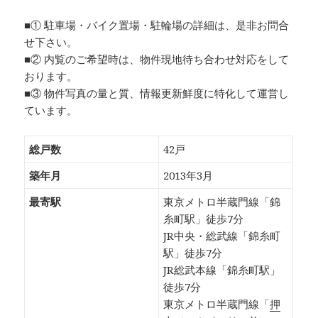
■① 駐車場・バイク置場・駐輪場の詳細は、是非お問合
せ下さい。
■② 内覧のご希望時は、物件現地待ち合わせ対応をして
おります。
■③ 物件写真の量と質、情報更新鮮度に特化して運営し
ています。
総戸数
42戸
築年月
2013年3月
最寄駅
東京メトロ半蔵門線「錦
糸町駅」徒歩7分
JR中央・総武線「錦糸町
駅」徒歩7分
JR総武本線「錦糸町駅」
徒歩7分
東京メトロ半蔵門線「
押