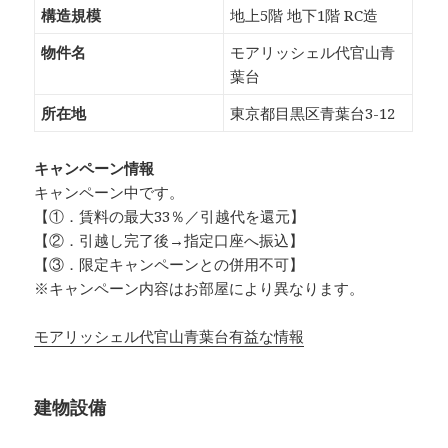
構造規模
地上5階 地下1階 RC造
物件名
モアリッシェル代官山青
葉台
所在地
東京都目黒区青葉台3-12
キャンペーン情報
キャンペーン中です。
【①．賃料の最大33％／引越代を還元】
【②．引越し完了後→指定口座へ振込】
【③．限定キャンペーンとの併用不可】
※キャンペーン内容はお部屋により異なります。
モアリッシェル代官山青葉台有益な情報
建物設備