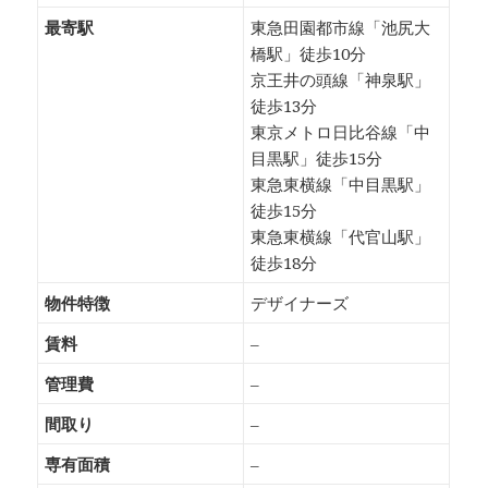
最寄駅
東急田園都市線「池尻大
橋駅」徒歩10分
京王井の頭線「神泉駅」
徒歩13分
東京メトロ日比谷線「中
目黒駅」徒歩15分
東急東横線「中目黒駅」
徒歩15分
東急東横線「代官山駅」
徒歩18分
物件特徴
デザイナーズ
賃料
–
管理費
–
間取り
–
専有面積
–